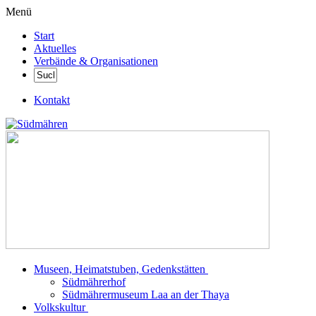
Menü
Start
Aktuelles
Verbände & Organisationen
Kontakt
Museen, Heimatstuben, Gedenkstätten
Südmährerhof
Südmährermuseum Laa an der Thaya
Volkskultur