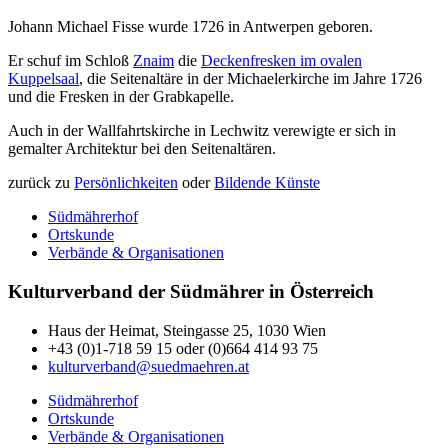
Johann Michael Fisse wurde 1726 in Antwerpen geboren.
Er schuf im Schloß
Znaim
die
Deckenfresken im ovalen
Kuppelsaal
, die Seitenaltäre in der Michaelerkirche im Jahre 1726
und die Fresken in der Grabkapelle.
Auch in der Wallfahrtskirche in Lechwitz verewigte er sich in
gemalter Architektur bei den Seitenaltären.
zurück zu
Persönlichkeiten
oder
Bildende Künste
Südmährerhof
Ortskunde
Verbände & Organisationen
Kulturverband der Südmährer in Österreich
Haus der Heimat, Steingasse 25, 1030 Wien
+43 (0)1-718 59 15 oder (0)664 414 93 75
kulturverband@suedmaehren.at
Südmährerhof
Ortskunde
Verbände & Organisationen