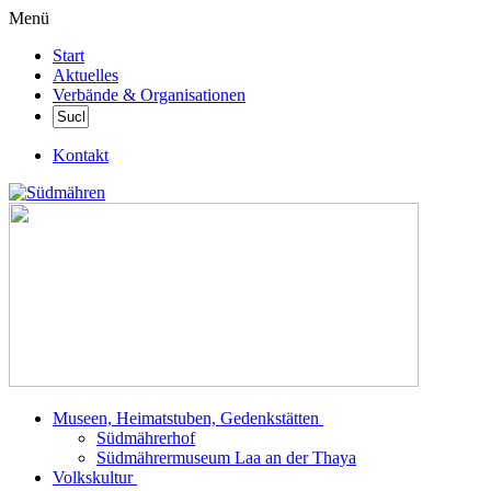
Menü
Start
Aktuelles
Verbände & Organisationen
Kontakt
Museen, Heimatstuben, Gedenkstätten
Südmährerhof
Südmährermuseum Laa an der Thaya
Volkskultur