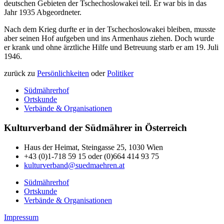
deutschen Gebieten der Tschechoslowakei teil. Er war bis in das
Jahr 1935 Abgeordneter.
Nach dem Krieg durfte er in der Tschechoslowakei bleiben, musste
aber seinen Hof aufgeben und ins Armenhaus ziehen. Doch wurde
er krank und ohne ärztliche Hilfe und Betreuung starb er am 19. Juli
1946.
zurück zu
Persönlichkeiten
oder
Politiker
Südmährerhof
Ortskunde
Verbände & Organisationen
Kulturverband der Südmährer in Österreich
Haus der Heimat, Steingasse 25, 1030 Wien
+43 (0)1-718 59 15 oder (0)664 414 93 75
kulturverband@suedmaehren.at
Südmährerhof
Ortskunde
Verbände & Organisationen
Impressum