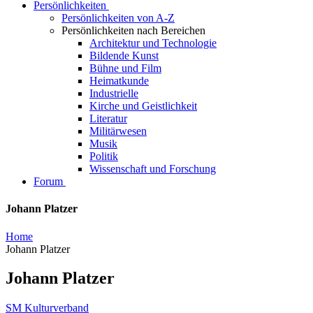
Persönlichkeiten
Persönlichkeiten von A-Z
Persönlichkeiten nach Bereichen
Architektur und Technologie
Bildende Kunst
Bühne und Film
Heimatkunde
Industrielle
Kirche und Geistlichkeit
Literatur
Militärwesen
Musik
Politik
Wissenschaft und Forschung
Forum
Johann Platzer
Home
Johann Platzer
Johann Platzer
SM Kulturverband