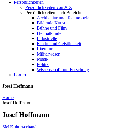
Persönlichkeiten
Persönlichkeiten von A-Z
Persönlichkeiten nach Bereichen
Architektur und Technologie
Bildende Kunst
Bühne und Film
Heimatkunde
Industrielle
Kirche und Geistlichkeit
Literatur
Militärwesen
Musik
Politik
Wissenschaft und Forschung
Forum
Josef Hoffmann
Home
Josef Hoffmann
Josef Hoffmann
SM Kulturverband