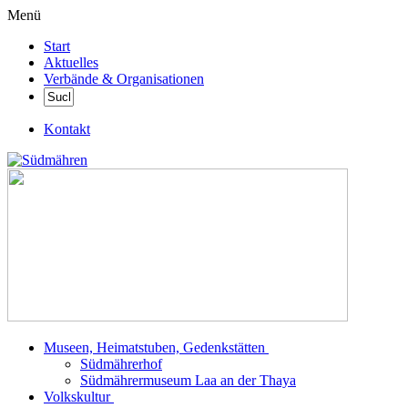
Menü
Start
Aktuelles
Verbände & Organisationen
Kontakt
Museen, Heimatstuben, Gedenkstätten
Südmährerhof
Südmährermuseum Laa an der Thaya
Volkskultur