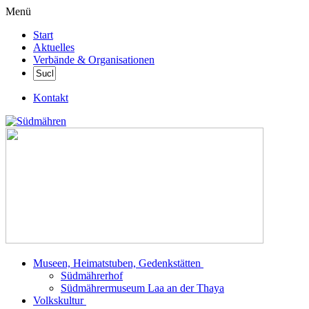
Menü
Start
Aktuelles
Verbände & Organisationen
Kontakt
Museen, Heimatstuben, Gedenkstätten
Südmährerhof
Südmährermuseum Laa an der Thaya
Volkskultur