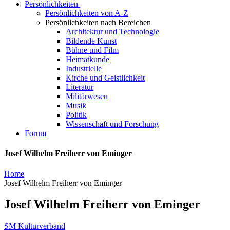
Persönlichkeiten
Persönlichkeiten von A-Z
Persönlichkeiten nach Bereichen
Architektur und Technologie
Bildende Kunst
Bühne und Film
Heimatkunde
Industrielle
Kirche und Geistlichkeit
Literatur
Militärwesen
Musik
Politik
Wissenschaft und Forschung
Forum
Josef Wilhelm Freiherr von Eminger
Home
Josef Wilhelm Freiherr von Eminger
Josef Wilhelm Freiherr von Eminger
SM Kulturverband