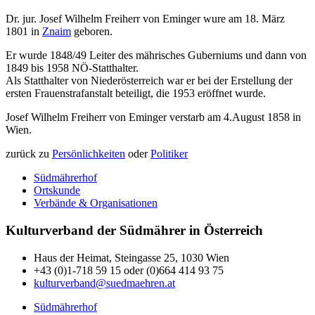
Dr. jur. Josef Wilhelm Freiherr von Eminger wure am 18. März
1801 in
Znaim
geboren.
Er wurde 1848/49 Leiter des mährisches Guberniums und dann von
1849 bis 1958 NÖ-Statthalter.
Als Statthalter von Niederösterreich war er bei der Erstellung der
ersten Frauenstrafanstalt beteiligt, die 1953 eröffnet wurde.
Josef Wilhelm Freiherr von Eminger verstarb am 4.August 1858 in
Wien.
zurück zu
Persönlichkeiten
oder
Politiker
Südmährerhof
Ortskunde
Verbände & Organisationen
Kulturverband der Südmährer in Österreich
Haus der Heimat, Steingasse 25, 1030 Wien
+43 (0)1-718 59 15 oder (0)664 414 93 75
kulturverband@suedmaehren.at
Südmährerhof