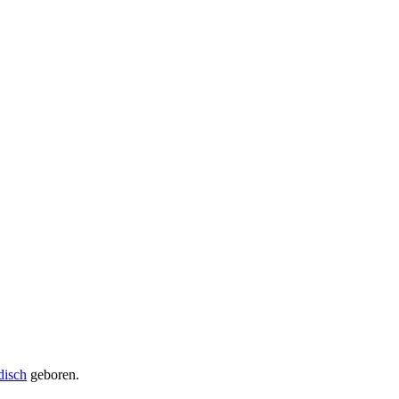
disch
geboren.