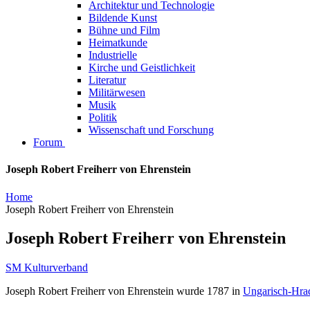
Architektur und Technologie
Bildende Kunst
Bühne und Film
Heimatkunde
Industrielle
Kirche und Geistlichkeit
Literatur
Militärwesen
Musik
Politik
Wissenschaft und Forschung
Forum
Joseph Robert Freiherr von Ehrenstein
Home
Joseph Robert Freiherr von Ehrenstein
Joseph Robert Freiherr von Ehrenstein
SM Kulturverband
Joseph Robert Freiherr von Ehrenstein wurde 1787 in
Ungarisch-Hra