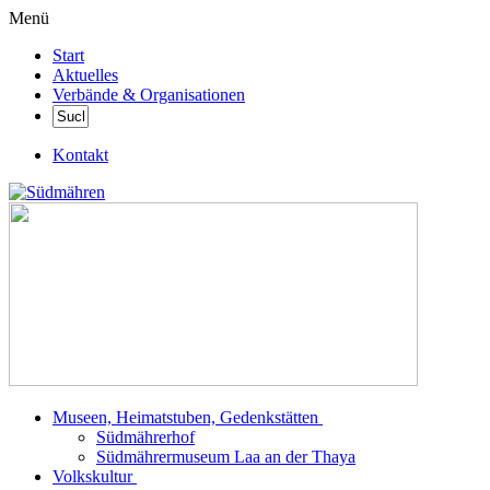
Menü
Start
Aktuelles
Verbände & Organisationen
Kontakt
Museen, Heimatstuben, Gedenkstätten
Südmährerhof
Südmährermuseum Laa an der Thaya
Volkskultur