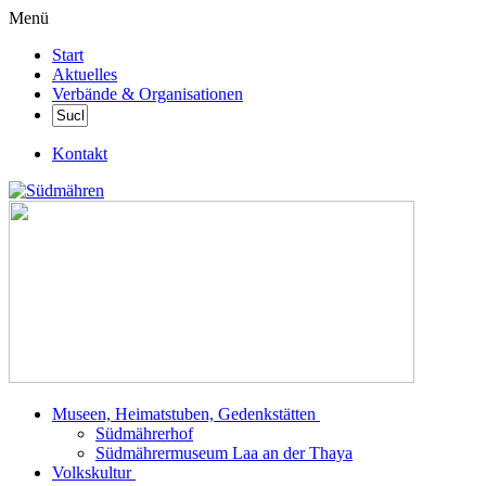
Menü
Start
Aktuelles
Verbände & Organisationen
Kontakt
Museen, Heimatstuben, Gedenkstätten
Südmährerhof
Südmährermuseum Laa an der Thaya
Volkskultur