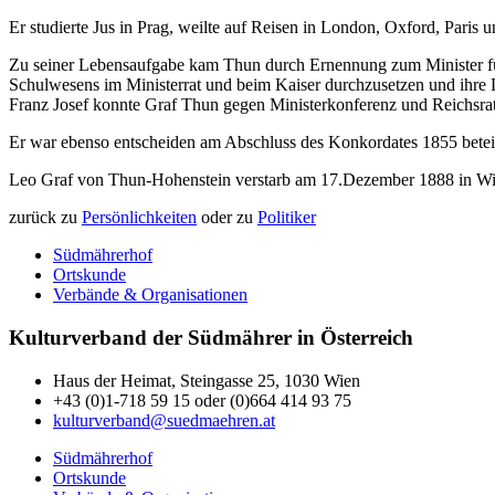
Er studierte Jus in Prag, weilte auf Reisen in London, Oxford, Paris
Zu seiner Lebensaufgabe kam Thun durch Ernennung zum Minister für 
Schulwesens im Ministerrat und beim Kaiser durchzusetzen und ihre
Franz Josef konnte Graf Thun gegen Ministerkonferenz und Reichsrat 
Er war ebenso entscheiden am Abschluss des Konkordates 1855 beteil
Leo Graf von Thun-Hohenstein verstarb am 17.Dezember 1888 in Wi
zurück zu
Persönlichkeiten
oder zu
Politiker
Südmährerhof
Ortskunde
Verbände & Organisationen
Kulturverband der Südmährer in Österreich
Haus der Heimat, Steingasse 25, 1030 Wien
+43 (0)1-718 59 15 oder (0)664 414 93 75
kulturverband@suedmaehren.at
Südmährerhof
Ortskunde