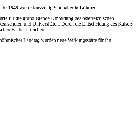
ahr 1848 war er kurzzeitig Statthalter in Böhmen.
rfe für die grundlegende Umbildung des österreichischen
ealschulen und Universitäten. Durch die Entscheidung des Kaisers
schen Fächer erreichen.
 böhmischer Landtag wurden neue Wirkungsstätte für ihn.