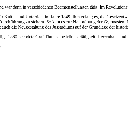
 und war dann in verschiedenen Beamtenstellungen tätig. Im Revolutionsj
Kultus und Unterricht im Jahre 1849. Ihm gelang es, die Gesetzentwü
 Durchführung zu sichern. So kam es zur Neuordnung der Gymnasien, R
auch die Neugestaltung des Jusstudiums auf der Grundlage der histori
igt. 1860 beendete Graf Thun seine Ministertätigkeit. Herrenhaus und
en.