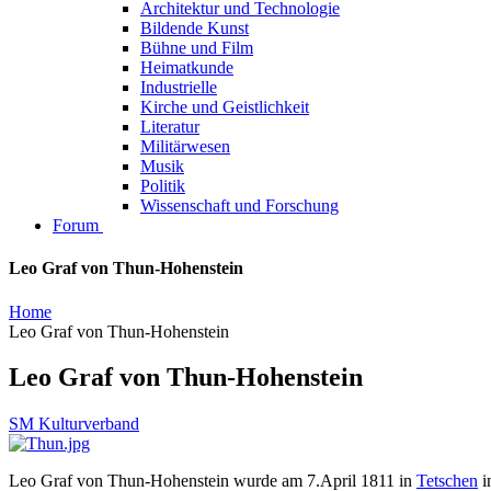
Architektur und Technologie
Bildende Kunst
Bühne und Film
Heimatkunde
Industrielle
Kirche und Geistlichkeit
Literatur
Militärwesen
Musik
Politik
Wissenschaft und Forschung
Forum
Leo Graf von Thun-Hohenstein
Home
Leo Graf von Thun-Hohenstein
Leo Graf von Thun-Hohenstein
SM Kulturverband
Leo Graf von Thun-Hohenstein wurde am 7.April 1811 in
Tetschen
i