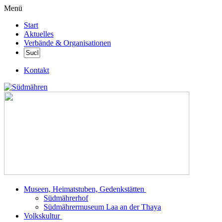
Menü
Start
Aktuelles
Verbände & Organisationen
Kontakt
Museen, Heimatstuben, Gedenkstätten
Südmährerhof
Südmährermuseum Laa an der Thaya
Volkskultur