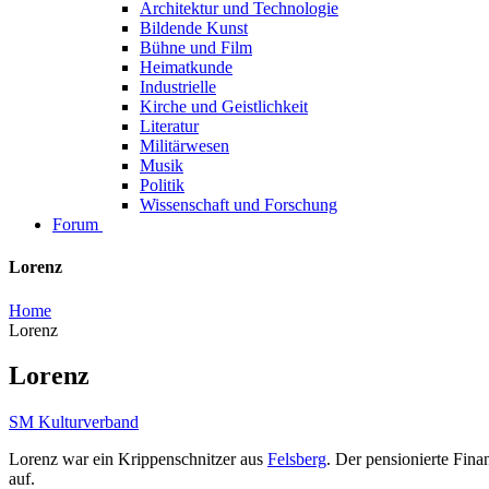
Architektur und Technologie
Bildende Kunst
Bühne und Film
Heimatkunde
Industrielle
Kirche und Geistlichkeit
Literatur
Militärwesen
Musik
Politik
Wissenschaft und Forschung
Forum
Lorenz
Home
Lorenz
Lorenz
SM Kulturverband
Lorenz war ein Krippenschnitzer aus
Felsberg
. Der pensionierte Fina
auf.