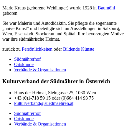
Marie Kraus (geborene Weidlinger) wurde 1928 in
Baumöhl
geboren.
Sie war Malerin und Autodidaktin. Sie pflegte die sogenannte
„naive Kunst“ und beteiligte sich an Ausstellungen in Salzburg,
Wien, Eisenstadt, Stockerau und Spittal. Ihre bevorzugten Motive
war ihre südmährische Heimat.
zurück zu
Persönlichkeiten
oder
Bildende Künste
Südmährerhof
Ortskunde
Verbände & Organisationen
Kulturverband der Südmährer in Österreich
Haus der Heimat, Steingasse 25, 1030 Wien
+43 (0)1-718 59 15 oder (0)664 414 93 75
kulturverband@suedmaehren.at
Südmährerhof
Ortskunde
Verbände & Organisationen