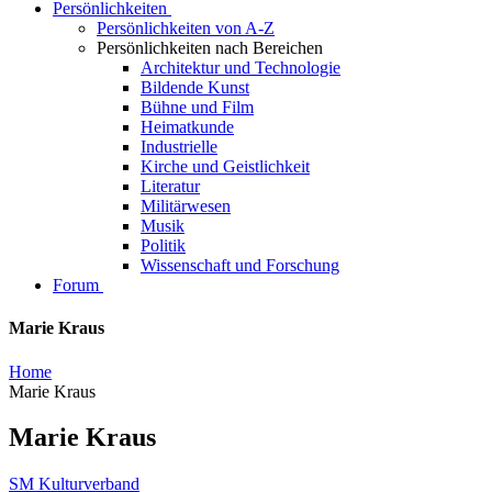
Persönlichkeiten
Persönlichkeiten von A-Z
Persönlichkeiten nach Bereichen
Architektur und Technologie
Bildende Kunst
Bühne und Film
Heimatkunde
Industrielle
Kirche und Geistlichkeit
Literatur
Militärwesen
Musik
Politik
Wissenschaft und Forschung
Forum
Marie Kraus
Home
Marie Kraus
Marie Kraus
SM Kulturverband