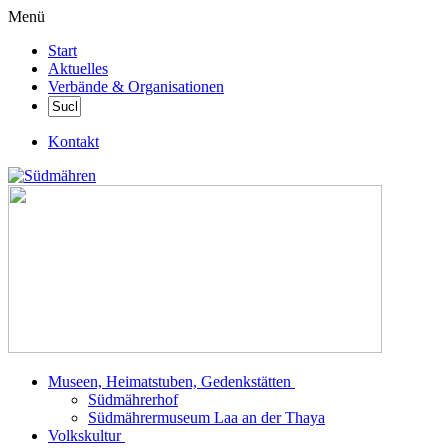
Menü
Start
Aktuelles
Verbände & Organisationen
Kontakt
Museen, Heimatstuben, Gedenkstätten
Südmährerhof
Südmährermuseum Laa an der Thaya
Volkskultur