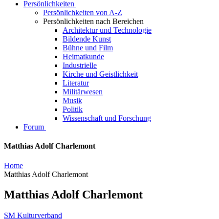
Persönlichkeiten
Persönlichkeiten von A-Z
Persönlichkeiten nach Bereichen
Architektur und Technologie
Bildende Kunst
Bühne und Film
Heimatkunde
Industrielle
Kirche und Geistlichkeit
Literatur
Militärwesen
Musik
Politik
Wissenschaft und Forschung
Forum
Matthias Adolf Charlemont
Home
Matthias Adolf Charlemont
Matthias Adolf Charlemont
SM Kulturverband