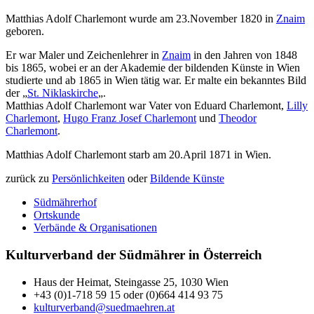
Matthias Adolf Charlemont wurde am 23.November 1820 in
Znaim
geboren.
Er war Maler und Zeichenlehrer in
Znaim
in den Jahren von 1848
bis 1865, wobei er an der Akademie der bildenden Künste in Wien
studierte und ab 1865 in Wien tätig war. Er malte ein bekanntes Bild
der „
St. Niklaskirche
„.
Matthias Adolf Charlemont war Vater von Eduard Charlemont,
Lilly
Charlemont
,
Hugo Franz Josef Charlemont
und
Theodor
Charlemont
.
Matthias Adolf Charlemont starb am 20.April 1871 in Wien.
zurück zu
Persönlichkeiten
oder
Bildende Künste
Südmährerhof
Ortskunde
Verbände & Organisationen
Kulturverband der Südmährer in Österreich
Haus der Heimat, Steingasse 25, 1030 Wien
+43 (0)1-718 59 15 oder (0)664 414 93 75
kulturverband@suedmaehren.at