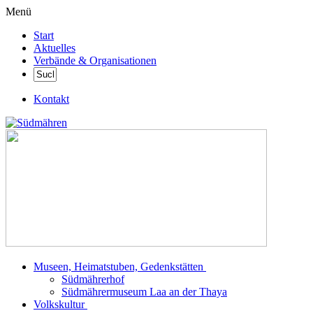
Menü
Start
Aktuelles
Verbände & Organisationen
Kontakt
Museen, Heimatstuben, Gedenkstätten
Südmährerhof
Südmährermuseum Laa an der Thaya
Volkskultur