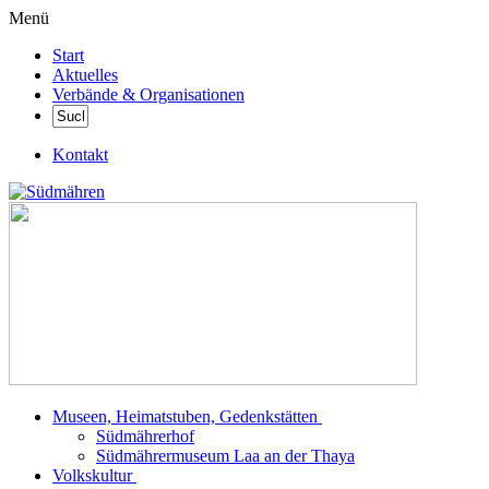
Menü
Start
Aktuelles
Verbände & Organisationen
Kontakt
Museen, Heimatstuben, Gedenkstätten
Südmährerhof
Südmährermuseum Laa an der Thaya
Volkskultur