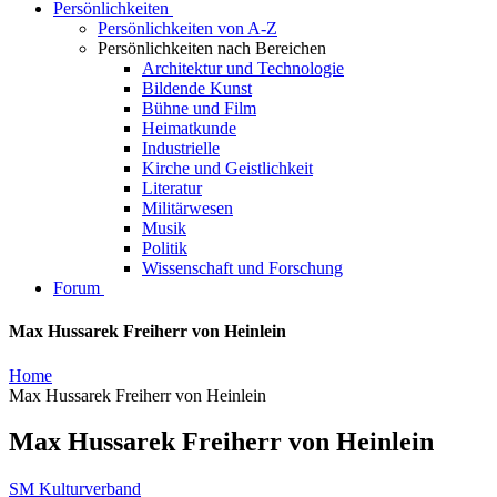
Persönlichkeiten
Persönlichkeiten von A-Z
Persönlichkeiten nach Bereichen
Architektur und Technologie
Bildende Kunst
Bühne und Film
Heimatkunde
Industrielle
Kirche und Geistlichkeit
Literatur
Militärwesen
Musik
Politik
Wissenschaft und Forschung
Forum
Max Hussarek Freiherr von Heinlein
Home
Max Hussarek Freiherr von Heinlein
Max Hussarek Freiherr von Heinlein
SM Kulturverband