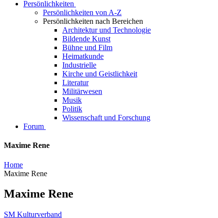
Persönlichkeiten
Persönlichkeiten von A-Z
Persönlichkeiten nach Bereichen
Architektur und Technologie
Bildende Kunst
Bühne und Film
Heimatkunde
Industrielle
Kirche und Geistlichkeit
Literatur
Militärwesen
Musik
Politik
Wissenschaft und Forschung
Forum
Maxime Rene
Home
Maxime Rene
Maxime Rene
SM Kulturverband