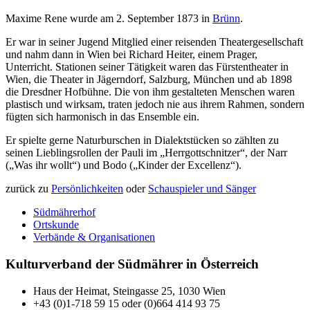
Maxime Rene wurde am 2. September 1873 in
Brünn
.
Er war in seiner Jugend Mitglied einer reisenden Theatergesellschaft
und nahm dann in Wien bei Richard Heiter, einem Prager,
Unterricht. Stationen seiner Tätigkeit waren das Fürstentheater in
Wien, die Theater in Jägerndorf, Salzburg, München und ab 1898
die Dresdner Hofbühne. Die von ihm gestalteten Menschen waren
plastisch und wirksam, traten jedoch nie aus ihrem Rahmen, sondern
fügten sich harmonisch in das Ensemble ein.
Er spielte gerne Naturburschen in Dialektstücken so zählten zu
seinen Lieblingsrollen der Pauli im „Herrgottschnitzer“, der Narr
(„Was ihr wollt“) und Bodo („Kinder der Excellenz“).
zurück zu
Persönlichkeiten
oder
Schauspieler und Sänger
Südmährerhof
Ortskunde
Verbände & Organisationen
Kulturverband der Südmährer in Österreich
Haus der Heimat, Steingasse 25, 1030 Wien
+43 (0)1-718 59 15 oder (0)664 414 93 75