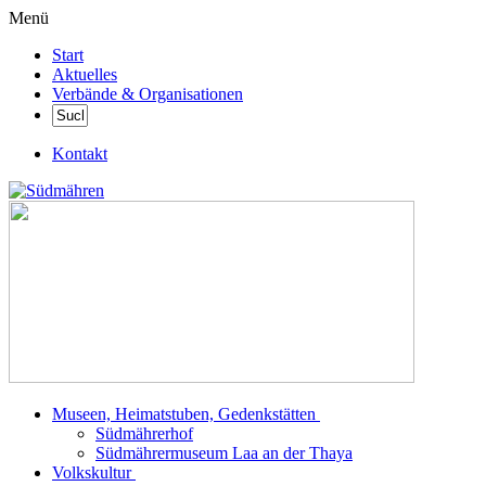
Menü
Start
Aktuelles
Verbände & Organisationen
Kontakt
Museen, Heimatstuben, Gedenkstätten
Südmährerhof
Südmährermuseum Laa an der Thaya
Volkskultur