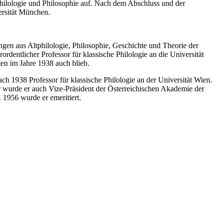
hilologie und Philosophie auf. Nach dem Abschluss und der
ersität München.
.
ngen aus Altphilologie, Philosophie, Geschichte und Theorie der
rdentlicher Professor für klassische Philologie an die Universität
ten im Jahre 1938 auch blieb.
ch 1938 Professor für klassische Philologie an der Universität Wien.
hr wurde er auch Vize-Präsident der Österreichischen Akademie der
 1956 wurde er emeritiert.