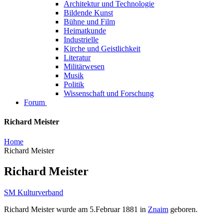
Architektur und Technologie
Bildende Kunst
Bühne und Film
Heimatkunde
Industrielle
Kirche und Geistlichkeit
Literatur
Militärwesen
Musik
Politik
Wissenschaft und Forschung
Forum
Richard Meister
Home
Richard Meister
Richard Meister
SM Kulturverband
Richard Meister wurde am 5.Februar 1881 in
Znaim
geboren.