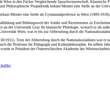
t Wien in den Fächer Vergleichende Sprachwissenschaft, Klassische P
nd Philosophische Propädeutik bekam Meister eine Stelle an der Univ
bekam Meister eine Stelle als Gymnasialprofessor in Wien (1909-1918)
asialbildung und Bildungswert der Antike und Rezensionen zu Erscheinu
an der Universität Graz für klassische Philologie, wonach er als außero
niversität Wien, was er bis zur Abberufung durch die Nationalsozialis
0/1931). Trotz der Abberufung durch die Nationalsozialisten war er na
 auch die Professur für Pädagogik und Kulturphilosophie. Im selben Ja
wurde er Präsident der Österreichischen Akademie der Wissenschaften.
haftler