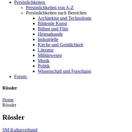
Persönlichkeiten
Persönlichkeiten von A-Z
Persönlichkeiten nach Bereichen
Architektur und Technologie
Bildende Kunst
Bühne und Film
Heimatkunde
Industrielle
Kirche und Geistlichkeit
Literatur
Militärwesen
Musik
Politik
Wissenschaft und Forschung
Forum
Rössler
Home
Rössler
Rössler
SM Kulturverband