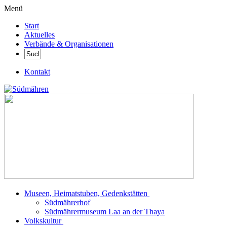
Menü
Start
Aktuelles
Verbände & Organisationen
Kontakt
Museen, Heimatstuben, Gedenkstätten
Südmährerhof
Südmährermuseum Laa an der Thaya
Volkskultur