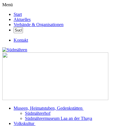
Menü
Start
Aktuelles
Verbände & Organisationen
Kontakt
Museen, Heimatstuben, Gedenkstätten
Südmährerhof
Südmährermuseum Laa an der Thaya
Volkskultur