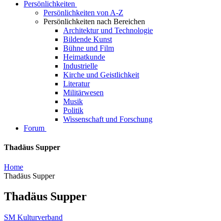
Persönlichkeiten
Persönlichkeiten von A-Z
Persönlichkeiten nach Bereichen
Architektur und Technologie
Bildende Kunst
Bühne und Film
Heimatkunde
Industrielle
Kirche und Geistlichkeit
Literatur
Militärwesen
Musik
Politik
Wissenschaft und Forschung
Forum
Thadäus Supper
Home
Thadäus Supper
Thadäus Supper
SM Kulturverband