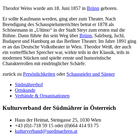
Theodor Weiss wurde am 18. Juni 1857 in
Brünn
geboren.
Er sollte Kaufmann werden, ging aber zum Theater. Nach
Beendigung des Schauspielunterrichtes betrat er 1878 als
Schönemann in „Ultimo“ in der Stadt Steyr zum ersten mal die
Bühne. Dann führte ihn sein Weg über
Brünn
, Salzburg, Ischl,
Budapest und Hamburg an das Berliner Theater. Im Jahre 1891 ging
er an das Deutsche Volkstheater in Wien. Theodor Weiß, der auch
ein vortrefflicher Sprecher war, wirkte teils in der Klassik, teils in
modernen Stücken und spielte ernste und humoristische
Charakterrollen mit eindringlicher Schärfe.
zurück zu
Persönlichkeiten
oder
Schauspieler und Sänger
Südmährerhof
Ortskunde
Verbände & Organisationen
Kulturverband der Südmährer in Österreich
Haus der Heimat, Steingasse 25, 1030 Wien
+43 (0)1-718 59 15 oder (0)664 414 93 75
kulturverband@suedmaehren.at