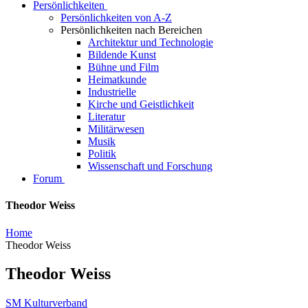
Persönlichkeiten
Persönlichkeiten von A-Z
Persönlichkeiten nach Bereichen
Architektur und Technologie
Bildende Kunst
Bühne und Film
Heimatkunde
Industrielle
Kirche und Geistlichkeit
Literatur
Militärwesen
Musik
Politik
Wissenschaft und Forschung
Forum
Theodor Weiss
Home
Theodor Weiss
Theodor Weiss
SM Kulturverband