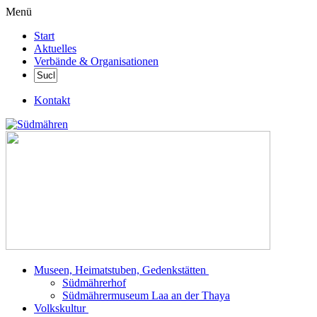
Menü
Start
Aktuelles
Verbände & Organisationen
Kontakt
Museen, Heimatstuben, Gedenkstätten
Südmährerhof
Südmährermuseum Laa an der Thaya
Volkskultur