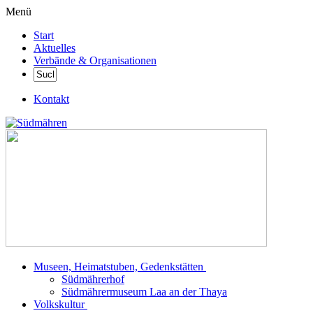
Menü
Start
Aktuelles
Verbände & Organisationen
Kontakt
Museen, Heimatstuben, Gedenkstätten
Südmährerhof
Südmährermuseum Laa an der Thaya
Volkskultur