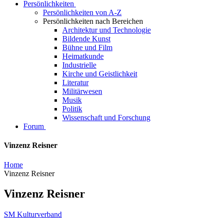
Persönlichkeiten
Persönlichkeiten von A-Z
Persönlichkeiten nach Bereichen
Architektur und Technologie
Bildende Kunst
Bühne und Film
Heimatkunde
Industrielle
Kirche und Geistlichkeit
Literatur
Militärwesen
Musik
Politik
Wissenschaft und Forschung
Forum
Vinzenz Reisner
Home
Vinzenz Reisner
Vinzenz Reisner
SM Kulturverband