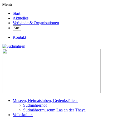
Menü
Start
Aktuelles
Verbände & Organisationen
Kontakt
Museen, Heimatstuben, Gedenkstätten
Südmährerhof
Südmährermuseum Laa an der Thaya
Volkskultur