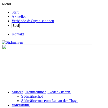
Menü
Start
Aktuelles
Verbände & Organisationen
Kontakt
Museen, Heimatstuben, Gedenkstätten
Südmährerhof
Südmährermuseum Laa an der Thaya
Volkskultur