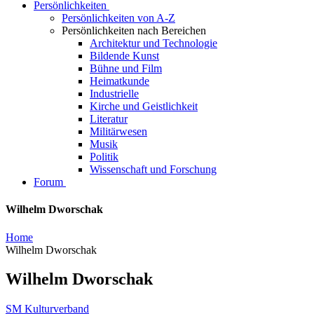
Persönlichkeiten
Persönlichkeiten von A-Z
Persönlichkeiten nach Bereichen
Architektur und Technologie
Bildende Kunst
Bühne und Film
Heimatkunde
Industrielle
Kirche und Geistlichkeit
Literatur
Militärwesen
Musik
Politik
Wissenschaft und Forschung
Forum
Wilhelm Dworschak
Home
Wilhelm Dworschak
Wilhelm Dworschak
SM Kulturverband