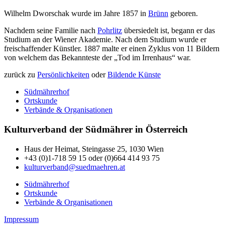
Wilhelm Dworschak wurde im Jahre 1857 in
Brünn
geboren.
Nachdem seine Familie nach
Pohrlitz
übersiedelt ist, begann er das
Studium an der Wiener Akademie. Nach dem Studium wurde er
freischaffender Künstler. 1887 malte er einen Zyklus von 11 Bildern
von welchem das Bekannteste der „Tod im Irrenhaus“ war.
zurück zu
Persönlichkeiten
oder
Bildende Künste
Südmährerhof
Ortskunde
Verbände & Organisationen
Kulturverband der Südmährer in Österreich
Haus der Heimat, Steingasse 25, 1030 Wien
+43 (0)1-718 59 15 oder (0)664 414 93 75
kulturverband@suedmaehren.at
Südmährerhof
Ortskunde
Verbände & Organisationen
Impressum