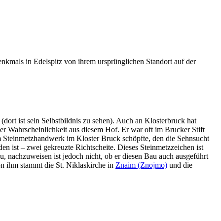
kmals in Edelspitz von ihrem ursprünglichen Standort auf der
ort ist sein Selbstbildnis zu sehen). Auch an Klosterbruck hat
er Wahrscheinlichkeit aus diesem Hof. Er war oft im Brucker Stift
m Steinmetzhandwerk im Kloster Bruck schöpfte, den die Sehnsucht
en ist – zwei gekreuzte Richtscheite. Dieses Steinmetzzeichen ist
u, nachzuweisen ist jedoch nicht, ob er diesen Bau auch ausgeführt
 ihm stammt die St. Niklaskirche in
Znaim (Znojmo)
und die