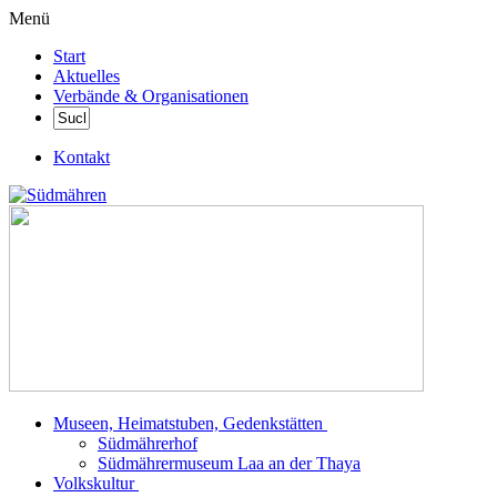
Menü
Start
Aktuelles
Verbände & Organisationen
Kontakt
Museen, Heimatstuben, Gedenkstätten
Südmährerhof
Südmährermuseum Laa an der Thaya
Volkskultur