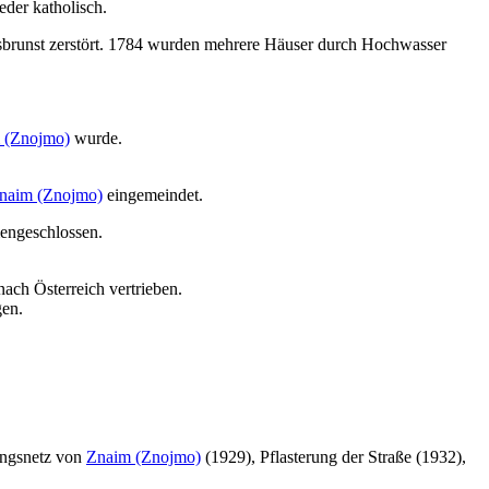
eder katholisch.
rsbrunst zerstört. 1784 wurden mehrere Häuser durch Hochwasser
 (Znojmo)
wurde.
naim (Znojmo)
eingemeindet.
engeschlossen.
ach Österreich vertrieben.
gen.
ungsnetz von
Znaim (Znojmo)
(1929), Pflasterung der Straße (1932),