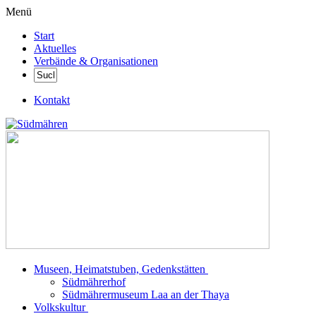
Menü
Start
Aktuelles
Verbände & Organisationen
Kontakt
Museen, Heimatstuben, Gedenkstätten
Südmährerhof
Südmährermuseum Laa an der Thaya
Volkskultur