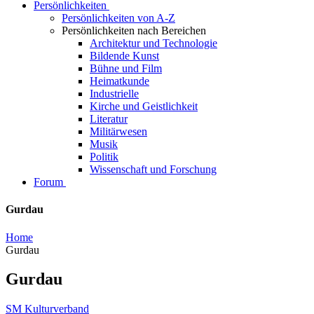
Persönlichkeiten
Persönlichkeiten von A-Z
Persönlichkeiten nach Bereichen
Architektur und Technologie
Bildende Kunst
Bühne und Film
Heimatkunde
Industrielle
Kirche und Geistlichkeit
Literatur
Militärwesen
Musik
Politik
Wissenschaft und Forschung
Forum
Gurdau
Home
Gurdau
Gurdau
SM Kulturverband