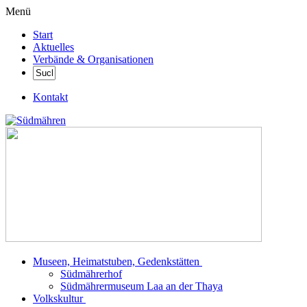
Menü
Start
Aktuelles
Verbände & Organisationen
Kontakt
Museen, Heimatstuben, Gedenkstätten
Südmährerhof
Südmährermuseum Laa an der Thaya
Volkskultur