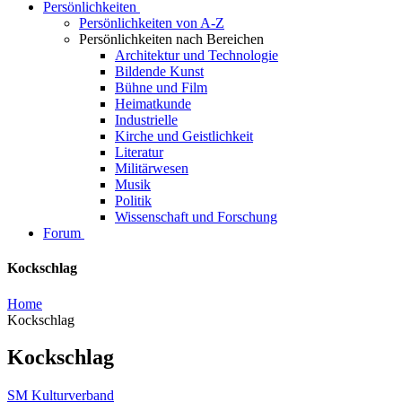
Persönlichkeiten
Persönlichkeiten von A-Z
Persönlichkeiten nach Bereichen
Architektur und Technologie
Bildende Kunst
Bühne und Film
Heimatkunde
Industrielle
Kirche und Geistlichkeit
Literatur
Militärwesen
Musik
Politik
Wissenschaft und Forschung
Forum
Kockschlag
Home
Kockschlag
Kockschlag
SM Kulturverband