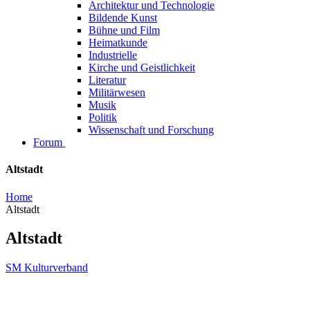
Architektur und Technologie
Bildende Kunst
Bühne und Film
Heimatkunde
Industrielle
Kirche und Geistlichkeit
Literatur
Militärwesen
Musik
Politik
Wissenschaft und Forschung
Forum
Altstadt
Home
Altstadt
Altstadt
SM Kulturverband