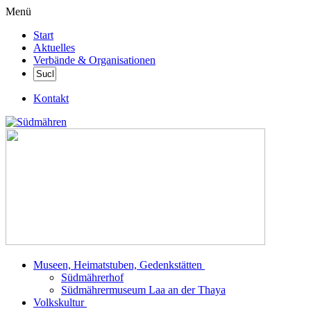
Menü
Start
Aktuelles
Verbände & Organisationen
Kontakt
Museen, Heimatstuben, Gedenkstätten
Südmährerhof
Südmährermuseum Laa an der Thaya
Volkskultur