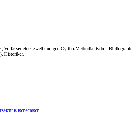
)
r, Verfasser einer zweibändigen Cyrillo-Methodianischen Bibliographie
 Historiker.
zeichnis tschechisch