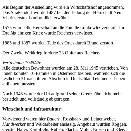
Als Beginn der Ansiedlung wird ein Wirtschaftshof angenommen.
Das Straßendorf wurde 1487 bei der Teilung der Herrschaft Neu-
Vistritz erstmals urkundlich erwähnt.
1575 wurde die Herrschaft an die Familie Lobkowitz verkauft. Im
Dreißigjährigen Krieg wurde Reichers verwüstet.
1885 und 1887 wurden Teile des Ortes durch Brand zerstört.
Der Zweite Weltkrieg forderte 23 Opfer aus Reichers.
Vertreibung 1945/46
:
Alle deutschen Bewohner wurden am 28. Mai 1945 vertrieben. Von
ihnen konnten 16 Familien in Österreich bleiben, während sich die
restlichen 31 nach ihrem Abschub in Deutschland ein neues Leben
aufbauen mussten.
Nach 1945 wurde der Ort aufgrund seiner Grenznähe nicht mehr
besiedelt und vollständig abgetragen.
Wirtschaft und Infrastruktur
:
Vorwiegend waren hier
Bauern
, Rosshaar- und Leinenweber,
Handwerker
und Waldarbeiter ansässig. Angebaut wurden Roggen,
Gerste, Hafer, Kartoffeln, Rüben, Flachs, Mohn, Erbsen und Klee.