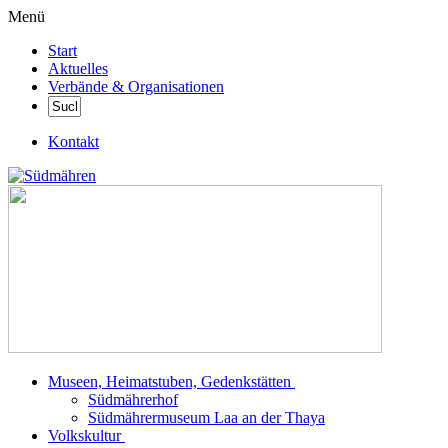
Menü
Start
Aktuelles
Verbände & Organisationen
Kontakt
Museen, Heimatstuben, Gedenkstätten
Südmährerhof
Südmährermuseum Laa an der Thaya
Volkskultur