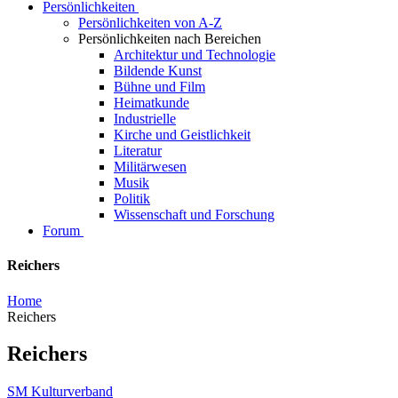
Persönlichkeiten
Persönlichkeiten von A-Z
Persönlichkeiten nach Bereichen
Architektur und Technologie
Bildende Kunst
Bühne und Film
Heimatkunde
Industrielle
Kirche und Geistlichkeit
Literatur
Militärwesen
Musik
Politik
Wissenschaft und Forschung
Forum
Reichers
Home
Reichers
Reichers
SM Kulturverband