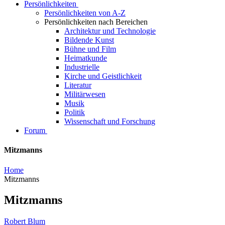
Persönlichkeiten
Persönlichkeiten von A-Z
Persönlichkeiten nach Bereichen
Architektur und Technologie
Bildende Kunst
Bühne und Film
Heimatkunde
Industrielle
Kirche und Geistlichkeit
Literatur
Militärwesen
Musik
Politik
Wissenschaft und Forschung
Forum
Mitzmanns
Home
Mitzmanns
Mitzmanns
Robert Blum