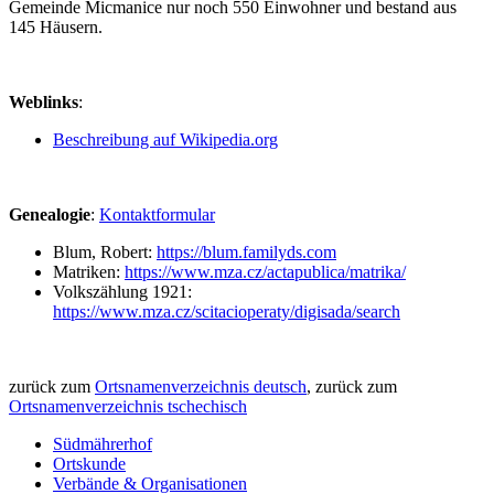
Gemeinde Micmanice nur noch 550 Einwohner und bestand aus
145 Häusern.
Weblinks
:
Beschreibung auf Wikipedia.org
Genealogie
:
Kontaktformular
Blum, Robert:
https://blum.familyds.com
Matriken:
https://www.mza.cz/actapublica/matrika/
Volkszählung 1921:
https://www.mza.cz/scitacioperaty/digisada/search
zurück zum
Ortsnamenverzeichnis deutsch
, zurück zum
Ortsnamenverzeichnis tschechisch
Südmährerhof
Ortskunde
Verbände & Organisationen