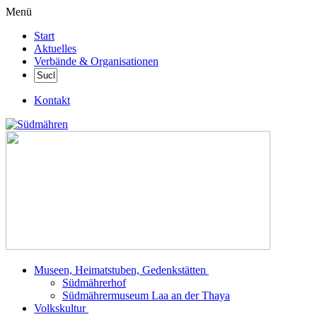
Menü
Start
Aktuelles
Verbände & Organisationen
Kontakt
Museen, Heimatstuben, Gedenkstätten
Südmährerhof
Südmährermuseum Laa an der Thaya
Volkskultur