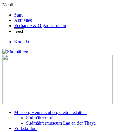
Menü
Start
Aktuelles
Verbände & Organisationen
Kontakt
Museen, Heimatstuben, Gedenkstätten
Südmährerhof
Südmährermuseum Laa an der Thaya
Volkskultur