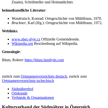
Znaim), Schriftsteller und Heimatdichter.
heimatkundliche Literatur
:
Wondratsch
, Konrad: Ortsgeschichte von Mühlfraun, 1970.
Bruckner
, Karl (Hg.): Ortsgeschichte von Mühlfraun, 1972.
Weblinks
:
www.obec-dyje.cz
Offizielle Gemeindeseite.
Wikipedia.org
Beschreibung auf Wikipedia.
Genealogie
:
Blum, Robert:
https://blum.familyds.com
zurück zum
Ortsnamenverzeichnis deutsch
, zurück zum
Ortsnamenverzeichnis tschechisch
Südmährerhof
Ortskunde
Verbände & Organisationen
Kulturverband der Südmährer in Österreich