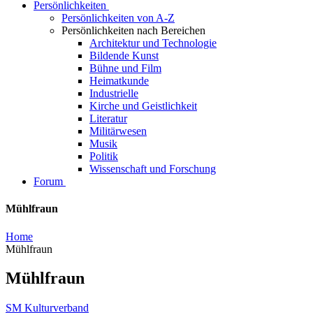
Persönlichkeiten
Persönlichkeiten von A-Z
Persönlichkeiten nach Bereichen
Architektur und Technologie
Bildende Kunst
Bühne und Film
Heimatkunde
Industrielle
Kirche und Geistlichkeit
Literatur
Militärwesen
Musik
Politik
Wissenschaft und Forschung
Forum
Mühlfraun
Home
Mühlfraun
Mühlfraun
SM Kulturverband