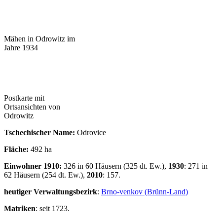
Mähen in Odrowitz im
Jahre 1934
Postkarte mit
Ortsansichten von
Odrowitz
Tschechischer Name:
Odrovice
Fläche:
492 ha
Einwohner 1910:
326 in 60 Häusern (325 dt. Ew.),
1930
: 271 in
62 Häusern (254 dt. Ew.),
2010
: 157.
heutiger Verwaltungsbezirk
:
Brno-venkov (Brünn-Land)
Matriken
: seit 1723.