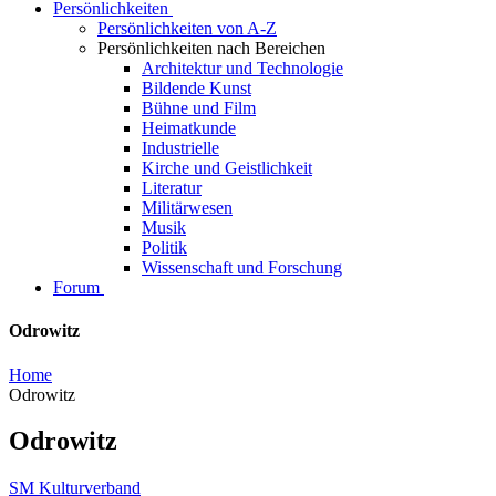
Persönlichkeiten
Persönlichkeiten von A-Z
Persönlichkeiten nach Bereichen
Architektur und Technologie
Bildende Kunst
Bühne und Film
Heimatkunde
Industrielle
Kirche und Geistlichkeit
Literatur
Militärwesen
Musik
Politik
Wissenschaft und Forschung
Forum
Odrowitz
Home
Odrowitz
Odrowitz
SM Kulturverband