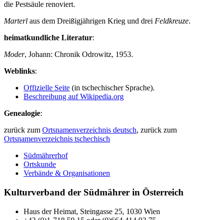
die Pestsäule renoviert.
Marterl
aus dem Dreißigjährigen Krieg und drei
Feldkreuze
.
heimatkundliche Literatur
:
Moder
, Johann: Chronik Odrowitz, 1953.
Weblinks
:
Offizielle Seite
(in tschechischer Sprache).
Beschreibung auf Wikipedia.org
Genealogie
:
zurück zum
Ortsnamenverzeichnis deutsch
, zurück zum
Ortsnamenverzeichnis tschechisch
Südmährerhof
Ortskunde
Verbände & Organisationen
Kulturverband der Südmährer in Österreich
Haus der Heimat, Steingasse 25, 1030 Wien