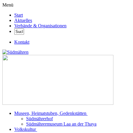
Menü
Start
Aktuelles
Verbände & Organisationen
Kontakt
Museen, Heimatstuben, Gedenkstätten
Südmährerhof
Südmährermuseum Laa an der Thaya
Volkskultur