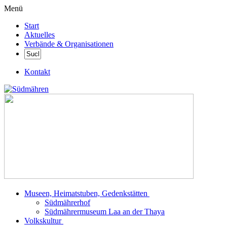
Menü
Start
Aktuelles
Verbände & Organisationen
Kontakt
Museen, Heimatstuben, Gedenkstätten
Südmährerhof
Südmährermuseum Laa an der Thaya
Volkskultur