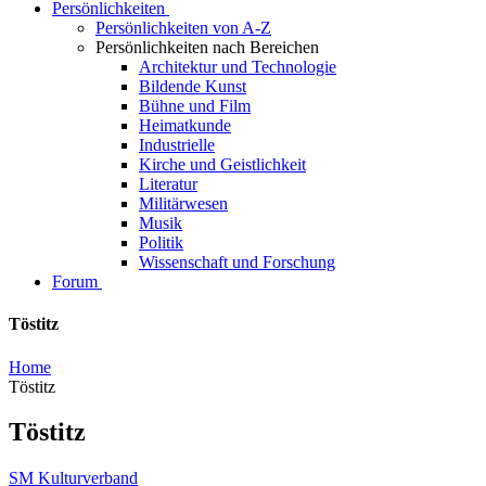
Persönlichkeiten
Persönlichkeiten von A-Z
Persönlichkeiten nach Bereichen
Architektur und Technologie
Bildende Kunst
Bühne und Film
Heimatkunde
Industrielle
Kirche und Geistlichkeit
Literatur
Militärwesen
Musik
Politik
Wissenschaft und Forschung
Forum
Töstitz
Home
Töstitz
Töstitz
SM Kulturverband