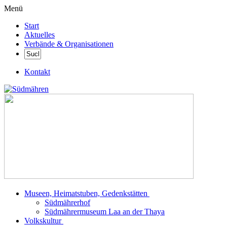
Menü
Start
Aktuelles
Verbände & Organisationen
Kontakt
Museen, Heimatstuben, Gedenkstätten
Südmährerhof
Südmährermuseum Laa an der Thaya
Volkskultur