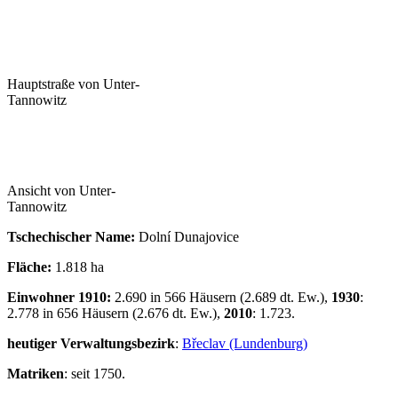
Hauptstraße von Unter-
Tannowitz
Ansicht von Unter-
Tannowitz
Tschechischer Name:
Dolní Dunajovice
Fläche:
1.818 ha
Einwohner 1910:
2.690 in 566 Häusern (2.689 dt. Ew.),
1930
:
2.778 in 656 Häusern (2.676 dt. Ew.),
2010
: 1.723.
heutiger Verwaltungsbezirk
:
Břeclav (Lundenburg)
Matriken
: seit 1750.