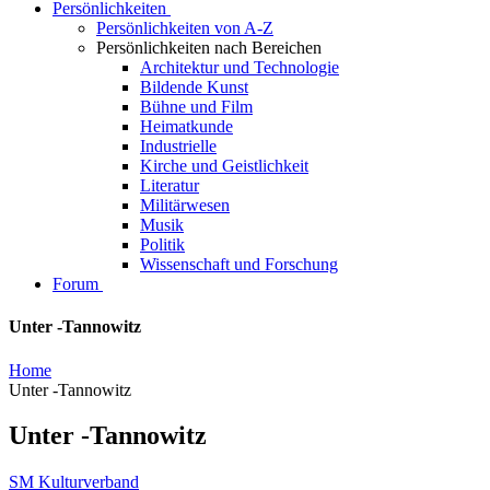
Persönlichkeiten
Persönlichkeiten von A-Z
Persönlichkeiten nach Bereichen
Architektur und Technologie
Bildende Kunst
Bühne und Film
Heimatkunde
Industrielle
Kirche und Geistlichkeit
Literatur
Militärwesen
Musik
Politik
Wissenschaft und Forschung
Forum
Unter -Tannowitz
Home
Unter -Tannowitz
Unter -Tannowitz
SM Kulturverband