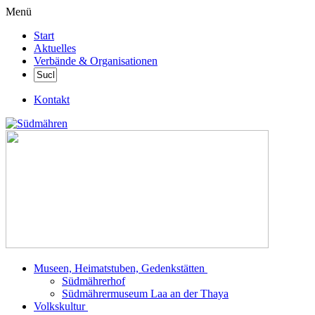
Menü
Start
Aktuelles
Verbände & Organisationen
Kontakt
Museen, Heimatstuben, Gedenkstätten
Südmährerhof
Südmährermuseum Laa an der Thaya
Volkskultur