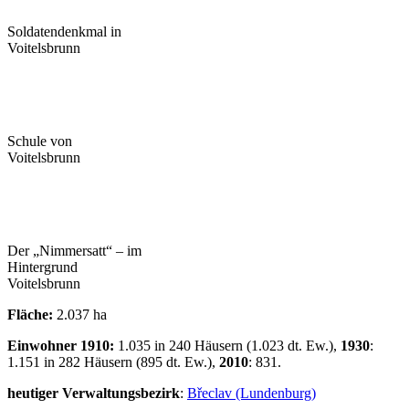
Soldatendenkmal in
Voitelsbrunn
Schule von
Voitelsbrunn
Der „Nimmersatt“ – im
Hintergrund
Voitelsbrunn
Fläche:
2.037 ha
Einwohner 1910:
1.035 in 240 Häusern (1.023 dt. Ew.),
1930
:
1.151 in 282 Häusern (895 dt. Ew.),
2010
: 831.
heutiger Verwaltungsbezirk
:
Břeclav (Lundenburg)