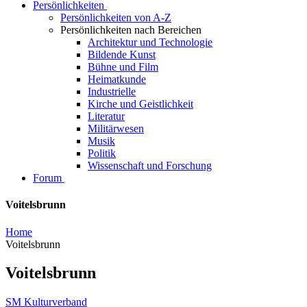
Persönlichkeiten
Persönlichkeiten von A-Z
Persönlichkeiten nach Bereichen
Architektur und Technologie
Bildende Kunst
Bühne und Film
Heimatkunde
Industrielle
Kirche und Geistlichkeit
Literatur
Militärwesen
Musik
Politik
Wissenschaft und Forschung
Forum
Voitelsbrunn
Home
Voitelsbrunn
Voitelsbrunn
SM Kulturverband