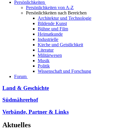
Persönlichkeiten
Persönlichkeiten von A-Z
Persönlichkeiten nach Bereichen
Architektur und Technologie
Bildende Kunst
Bühne und Film
Heimatkunde
Industrielle
Kirche und Geistlichkeit
Literatur
Militärwesen
Musik
Politik
Wissenschaft und Forschung
Forum
Land & Geschichte
Südmährerhof
Verbände, Partner & Links
Aktuelles