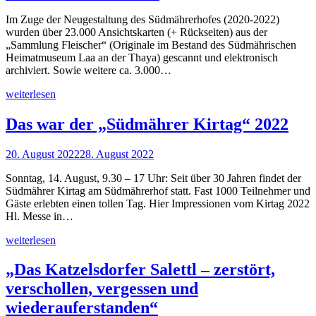
Im Zuge der Neugestaltung des Südmährerhofes (2020-2022)
wurden über 23.000 Ansichtskarten (+ Rückseiten) aus der
„Sammlung Fleischer“ (Originale im Bestand des Südmährischen
Heimatmuseum Laa an der Thaya) gescannt und elektronisch
archiviert. Sowie weitere ca. 3.000…
weiterlesen
Das war der „Südmährer Kirtag“ 2022
20. August 2022
28. August 2022
Sonntag, 14. August, 9.30 – 17 Uhr: Seit über 30 Jahren findet der
Südmährer Kirtag am Südmährerhof statt. Fast 1000 Teilnehmer und
Gäste erlebten einen tollen Tag. Hier Impressionen vom Kirtag 2022
Hl. Messe in…
weiterlesen
„Das Katzelsdorfer Salettl – zerstört,
verschollen, vergessen und
wiederauferstanden“