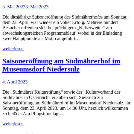
3. Mai 2023
3. Mai 2023
Die diesjährige Saisoneröffnung des Südmährerhofes am Sonntag,
dem 23. April, war wieder ein voller Erfolg. Mehrere hundert
Besucher erfreuten sich bei prächtigem „Kaiserwetter“ am
abwechslungsreichen Programmablauf, wobei in der Einladung
zwei Hauptpunkte als Motto angeführt…
weiterlesen
Saisoneröffnung am Südmährerhof im
Museumsdorf Niedersulz
4. April 2023
Die „Südmährer Kulturstiftung“ sowie der „Kulturverband der
Südmährer in Österreich“ erlauben sich, Sie/Euch zur
Saisoneröffnung am Südmährerhof im Museumsdorf Niedersulz, am
Sonntag, dem 23. April 2023, um 14:30 Uhr, herzlich willkommen
zu heißen. Am Pfingstmontag…
weiterlesen