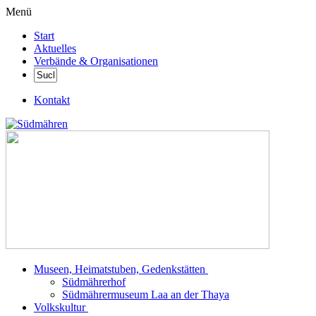
Menü
Start
Aktuelles
Verbände & Organisationen
Kontakt
Museen, Heimatstuben, Gedenkstätten
Südmährerhof
Südmährermuseum Laa an der Thaya
Volkskultur