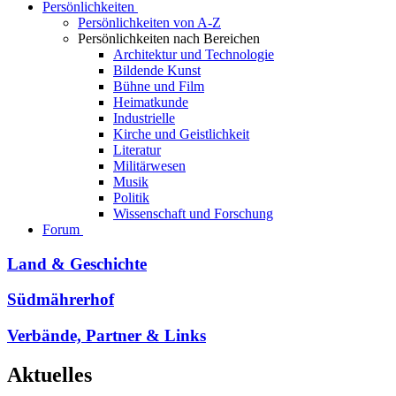
Persönlichkeiten
Persönlichkeiten von A-Z
Persönlichkeiten nach Bereichen
Architektur und Technologie
Bildende Kunst
Bühne und Film
Heimatkunde
Industrielle
Kirche und Geistlichkeit
Literatur
Militärwesen
Musik
Politik
Wissenschaft und Forschung
Forum
Land & Geschichte
Südmährerhof
Verbände, Partner & Links
Aktuelles