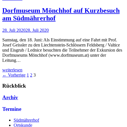
Dorfmuseum Mönchhof auf Kurzbesuch
am Südmährerhof
28. Juli 2020
28. Juli 2020
Samstag, den 18. Juni: Als Einstimmung auf eine Fahrt mit Prof.
Josef Geissler zu den Liechtenstein-Schlössern Feldsberg / Valtice
und Eisgrub / Lednice besuchten die Teilnehmer der Exkursion des
Dorfmuseums Mönchhof (www.dorfmuseum.at) unter der
Leitung…
weiterlesen
← Vorherige
1
2
3
Rückblick
Archiv
Termine
Südmährerhof
Ortskunde