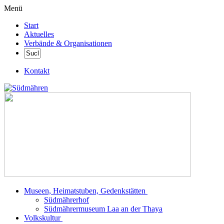
Menü
Start
Aktuelles
Verbände & Organisationen
Kontakt
Museen, Heimatstuben, Gedenkstätten
Südmährerhof
Südmährermuseum Laa an der Thaya
Volkskultur