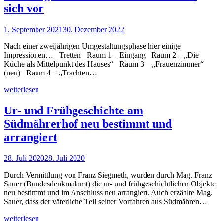
sich vor
1. September 2021
30. Dezember 2022
Nach einer zweijährigen Umgestaltungsphase hier einige
Impressionen… Tretten Raum 1 – Eingang Raum 2 – „Die
Küche als Mittelpunkt des Hauses“ Raum 3 – „Frauenzimmer“
(neu) Raum 4 – „Trachten…
weiterlesen
Ur- und Frühgeschichte am
Südmährerhof neu bestimmt und
arrangiert
28. Juli 2020
28. Juli 2020
Durch Vermittlung von Franz Siegmeth, wurden durch Mag. Franz
Sauer (Bundesdenkmalamt) die ur- und frühgeschichtlichen Objekte
neu bestimmt und im Anschluss neu arrangiert. Auch erzählte Mag.
Sauer, dass der väterliche Teil seiner Vorfahren aus Südmähren…
weiterlesen