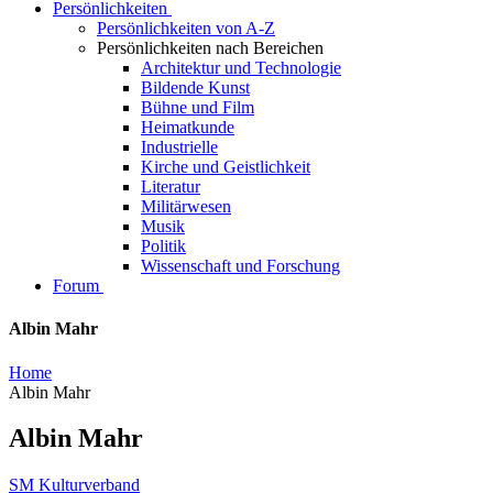
Persönlichkeiten
Persönlichkeiten von A-Z
Persönlichkeiten nach Bereichen
Architektur und Technologie
Bildende Kunst
Bühne und Film
Heimatkunde
Industrielle
Kirche und Geistlichkeit
Literatur
Militärwesen
Musik
Politik
Wissenschaft und Forschung
Forum
Albin Mahr
Home
Albin Mahr
Albin Mahr
SM Kulturverband