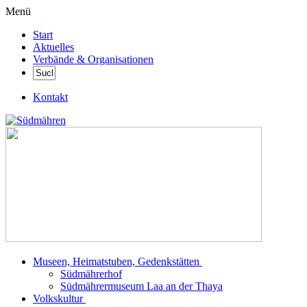
Menü
Start
Aktuelles
Verbände & Organisationen
Kontakt
Museen, Heimatstuben, Gedenkstätten
Südmährerhof
Südmährermuseum Laa an der Thaya
Volkskultur