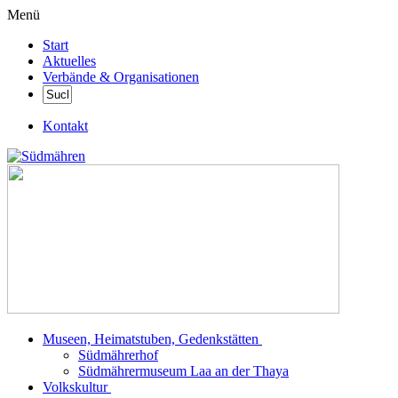
Menü
Start
Aktuelles
Verbände & Organisationen
Kontakt
Museen, Heimatstuben, Gedenkstätten
Südmährerhof
Südmährermuseum Laa an der Thaya
Volkskultur