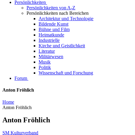
Persönlichkeiten
Persönlichkeiten von A-Z
Persönlichkeiten nach Bereichen
Architektur und Technologie
Bildende Kunst
Bühne und Film
Heimatkunde
Industrielle
Kirche und Geistlichkeit
Literatur
Militärwesen
Musik
Politik
Wissenschaft und Forschung
Forum
Anton Fröhlich
Home
Anton Fröhlich
Anton Fröhlich
SM Kulturverband