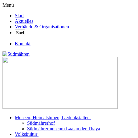
Menü
Start
Aktuelles
Verbände & Organisationen
Kontakt
Museen, Heimatstuben, Gedenkstätten
Südmährerhof
Südmährermuseum Laa an der Thaya
Volkskultur