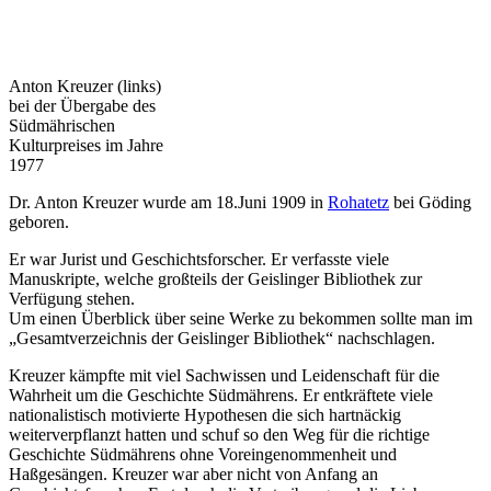
Anton Kreuzer (links)
bei der Übergabe des
Südmährischen
Kulturpreises im Jahre
1977
Dr. Anton Kreuzer wurde am 18.Juni 1909 in
Rohatetz
bei Göding
geboren.
Er war Jurist und Geschichtsforscher. Er verfasste viele
Manuskripte, welche großteils der Geislinger Bibliothek zur
Verfügung stehen.
Um einen Überblick über seine Werke zu bekommen sollte man im
„Gesamtverzeichnis der Geislinger Bibliothek“ nachschlagen.
Kreuzer kämpfte mit viel Sachwissen und Leidenschaft für die
Wahrheit um die Geschichte Südmährens. Er entkräftete viele
nationalistisch motivierte Hypothesen die sich hartnäckig
weiterverpflanzt hatten und schuf so den Weg für die richtige
Geschichte Südmährens ohne Voreingenommenheit und
Haßgesängen. Kreuzer war aber nicht von Anfang an