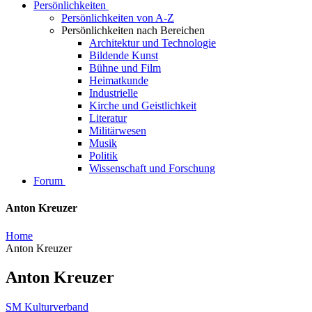
Persönlichkeiten
Persönlichkeiten von A-Z
Persönlichkeiten nach Bereichen
Architektur und Technologie
Bildende Kunst
Bühne und Film
Heimatkunde
Industrielle
Kirche und Geistlichkeit
Literatur
Militärwesen
Musik
Politik
Wissenschaft und Forschung
Forum
Anton Kreuzer
Home
Anton Kreuzer
Anton Kreuzer
SM Kulturverband