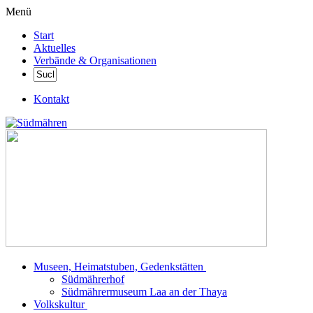
Menü
Start
Aktuelles
Verbände & Organisationen
Kontakt
Museen, Heimatstuben, Gedenkstätten
Südmährerhof
Südmährermuseum Laa an der Thaya
Volkskultur