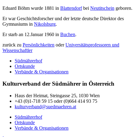
Eduard Böhm wurde 1881 in
Blattendorf
bei
Neutitschein
geboren.
Er war Geschichtsforscher und der letzte deutsche Direktor des
Gymnasiums in
Nikolsburg
.
Er starb an 12.Januar 1960 in
Buchen
.
zurück zu
Persönlichkeiten
oder
Universitätsprofessoren und
Wissenschaftler
Südmährerhof
Ortskunde
Verbände & Organisationen
Kulturverband der Südmährer in Österreich
Haus der Heimat, Steingasse 25, 1030 Wien
+43 (0)1-718 59 15 oder (0)664 414 93 75
kulturverband@suedmaehren.at
Südmährerhof
Ortskunde
Verbände & Organisationen