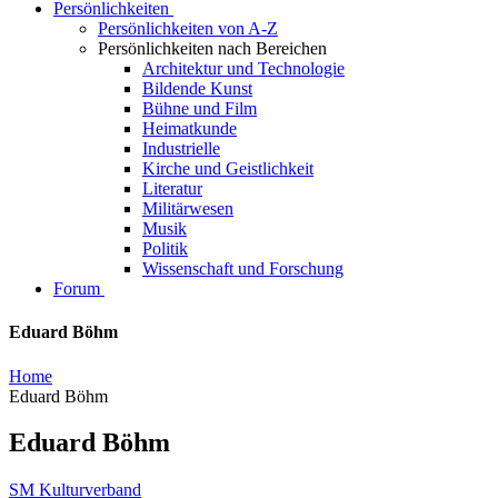
Persönlichkeiten
Persönlichkeiten von A-Z
Persönlichkeiten nach Bereichen
Architektur und Technologie
Bildende Kunst
Bühne und Film
Heimatkunde
Industrielle
Kirche und Geistlichkeit
Literatur
Militärwesen
Musik
Politik
Wissenschaft und Forschung
Forum
Eduard Böhm
Home
Eduard Böhm
Eduard Böhm
SM Kulturverband