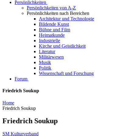
Persönlichkeiten
Persönlichkeiten von A-Z
Persönlichkeiten nach Bereichen
Architektur und Technologie
Bildende Kunst
Bühne und Film
Heimatkunde
Industrielle
Kirche und Geistlichkeit
Literatur
Militärwesen
Musik
Politik
Wissenschaft und Forschung
Forum
Friedrich Soukup
Home
Friedrich Soukup
Friedrich Soukup
SM Kulturverband