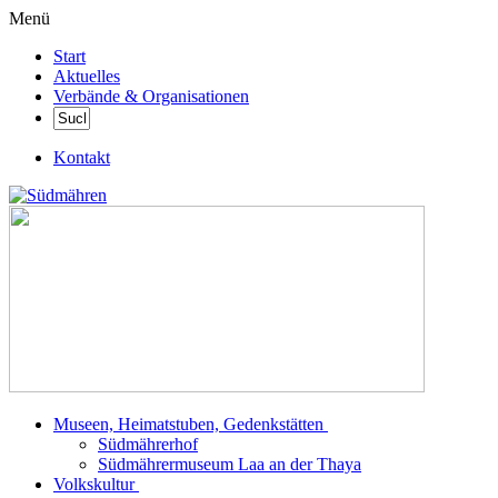
Menü
Start
Aktuelles
Verbände & Organisationen
Kontakt
Museen, Heimatstuben, Gedenkstätten
Südmährerhof
Südmährermuseum Laa an der Thaya
Volkskultur