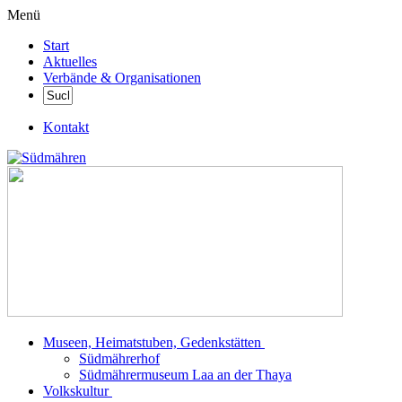
Menü
Start
Aktuelles
Verbände & Organisationen
Kontakt
Museen, Heimatstuben, Gedenkstätten
Südmährerhof
Südmährermuseum Laa an der Thaya
Volkskultur