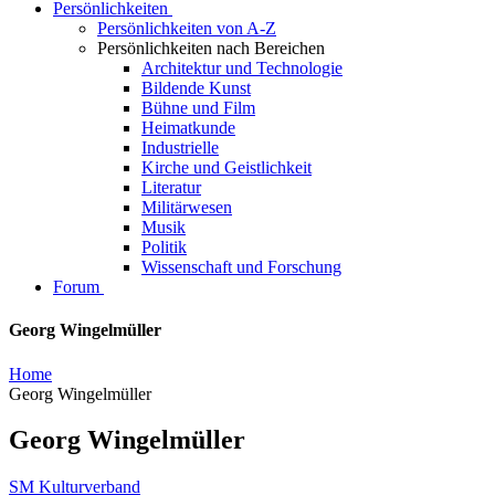
Persönlichkeiten
Persönlichkeiten von A-Z
Persönlichkeiten nach Bereichen
Architektur und Technologie
Bildende Kunst
Bühne und Film
Heimatkunde
Industrielle
Kirche und Geistlichkeit
Literatur
Militärwesen
Musik
Politik
Wissenschaft und Forschung
Forum
Georg Wingelmüller
Home
Georg Wingelmüller
Georg Wingelmüller
SM Kulturverband