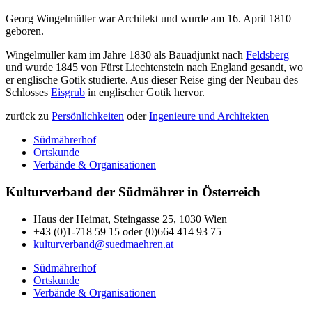
Georg Wingelmüller war Architekt und wurde am 16. April 1810
geboren.
Wingelmüller kam im Jahre 1830 als Bauadjunkt nach
Feldsberg
und wurde 1845 von Fürst Liechtenstein nach England gesandt, wo
er englische Gotik studierte. Aus dieser Reise ging der Neubau des
Schlosses
Eisgrub
in englischer Gotik hervor.
zurück zu
Persönlichkeiten
oder
Ingenieure und Architekten
Südmährerhof
Ortskunde
Verbände & Organisationen
Kulturverband der Südmährer in Österreich
Haus der Heimat, Steingasse 25, 1030 Wien
+43 (0)1-718 59 15 oder (0)664 414 93 75
kulturverband@suedmaehren.at
Südmährerhof
Ortskunde
Verbände & Organisationen