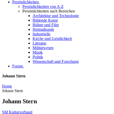
Persönlichkeiten
Persönlichkeiten von A-Z
Persönlichkeiten nach Bereichen
Architektur und Technologie
Bildende Kunst
Bühne und Film
Heimatkunde
Industrielle
Kirche und Geistlichkeit
Literatur
Militärwesen
Musik
Politik
Wissenschaft und Forschung
Forum
Johann Stern
Home
Johann Stern
Johann Stern
SM Kulturverband