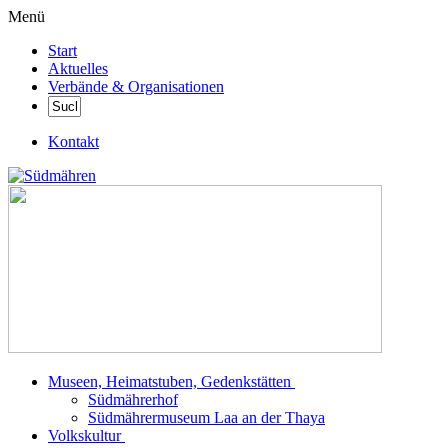
Menü
Start
Aktuelles
Verbände & Organisationen
Kontakt
Museen, Heimatstuben, Gedenkstätten
Südmährerhof
Südmährermuseum Laa an der Thaya
Volkskultur