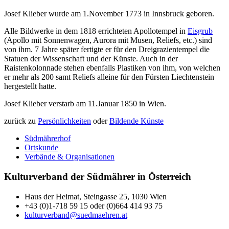
Josef Klieber wurde am 1.November 1773 in Innsbruck geboren.
Alle Bildwerke in dem 1818 errichteten Apollotempel in
Eisgrub
(Apollo mit Sonnenwagen, Aurora mit Musen, Reliefs, etc.) sind
von ihm. 7 Jahre später fertigte er für den Dreigrazientempel die
Statuen der Wissenschaft und der Künste. Auch in der
Raistenkolonnade stehen ebenfalls Plastiken von ihm, von welchen
er mehr als 200 samt Reliefs alleine für den Fürsten Liechtenstein
hergestellt hatte.
Josef Klieber verstarb am 11.Januar 1850 in Wien.
zurück zu
Persönlichkeiten
oder
Bildende Künste
Südmährerhof
Ortskunde
Verbände & Organisationen
Kulturverband der Südmährer in Österreich
Haus der Heimat, Steingasse 25, 1030 Wien
+43 (0)1-718 59 15 oder (0)664 414 93 75
kulturverband@suedmaehren.at