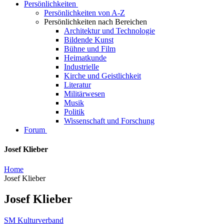
Persönlichkeiten
Persönlichkeiten von A-Z
Persönlichkeiten nach Bereichen
Architektur und Technologie
Bildende Kunst
Bühne und Film
Heimatkunde
Industrielle
Kirche und Geistlichkeit
Literatur
Militärwesen
Musik
Politik
Wissenschaft und Forschung
Forum
Josef Klieber
Home
Josef Klieber
Josef Klieber
SM Kulturverband