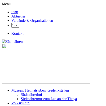
Menü
Start
Aktuelles
Verbände & Organisationen
Kontakt
Museen, Heimatstuben, Gedenkstätten
Südmährerhof
Südmährermuseum Laa an der Thaya
Volkskultur