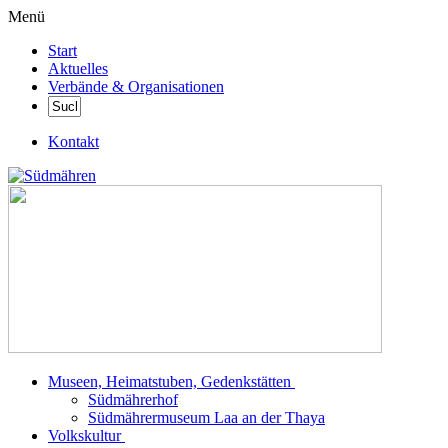
Menü
Start
Aktuelles
Verbände & Organisationen
Kontakt
Museen, Heimatstuben, Gedenkstätten
Südmährerhof
Südmährermuseum Laa an der Thaya
Volkskultur