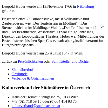
Leopold Huber wurde am 13.November 1766 in
Nikolsburg
geboren.
Er schrieb etwa 25 Bühnenstücke, meist Volksstücke und
Zauberpossen, wie „Der Teufelsstein in Mödling“, „Das
Sternenmädchen im Maidlinger Wald“, „Der Teufelsturm bei Linz“
und „Der bezaubernde Wasserfall“. Er war einige Jahre lang
Direktor des Leopoldstädter Theaters. Huber war Mitbegründer der
Ersten österreichischen Spar-Casse, starb aber gänzlich verarmt im
Bürgerverpflegshaus.
Leopold Huber verstarb am 25.August 1847 in Wien.
zurück zu
Persönlichkeiten
oder
Schriftsteller und Dichter
Südmährerhof
Ortskunde
Verbände & Organisationen
Kulturverband der Südmährer in Österreich
Haus der Heimat, Steingasse 25, 1030 Wien
+43 (0)1-718 59 15 oder (0)664 414 93 75
kulturverband@suedmaehren.at