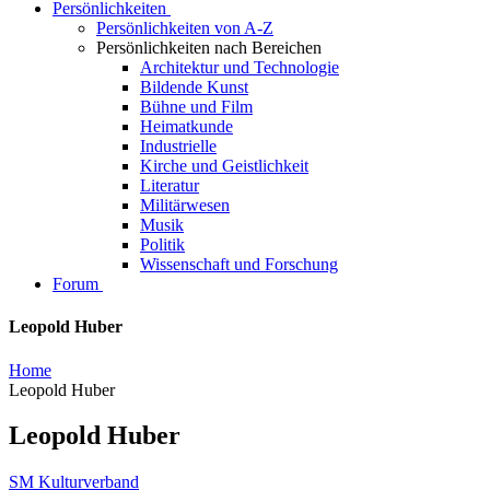
Persönlichkeiten
Persönlichkeiten von A-Z
Persönlichkeiten nach Bereichen
Architektur und Technologie
Bildende Kunst
Bühne und Film
Heimatkunde
Industrielle
Kirche und Geistlichkeit
Literatur
Militärwesen
Musik
Politik
Wissenschaft und Forschung
Forum
Leopold Huber
Home
Leopold Huber
Leopold Huber
SM Kulturverband