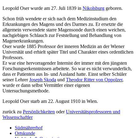
Leopold Oser wurde am 27. Juli 1839 in
Nikolsburg
geboren.
Schon früh wendete er sich nach dem Medizinstudium den
Erkrankungen des Magens und des Darmes zu. Er ersetzte die
allgemein verwendete starre Magensonde durch einen weichen,
nachgiebigen Schlauch zur Feststellung und Behandlung von
Magenerkrankungen.
Oser wurde 1885 Professor der inneren Medizin an der Wiener
Universität und erhielt später Titel und Charakter eines ordentlichen
Professors.
Er war eine hervorragender Internist der immer mit den jüngsten
Forschungserkenntnissen arbeitete. So war es nicht verwunderlich,
dass er Patienten aus In- und Ausland hatte. Einst selber Schüler
seiner Lehrer
Joseph Skoda
und
Theodor Ritter von Oppolzer
,
wurde er dann selbst Vermittler einer eigenen
Untersuchungsmethode.
Leopold Oser starb am 22. August 1910 in Wien.
zurück zu
Persönlichkeiten
oder
Universitätsprofessoren und
Wissenschaftler
Südmährerhof
Ortskunde