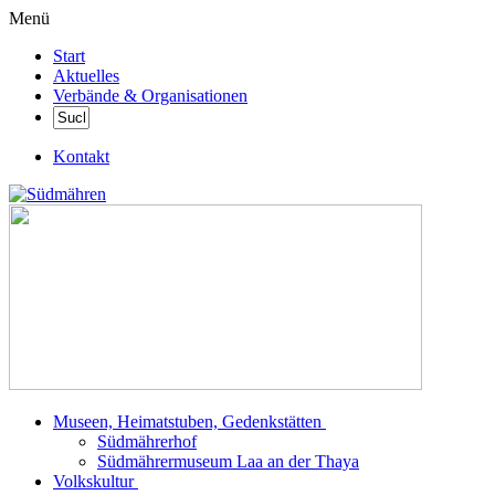
Menü
Start
Aktuelles
Verbände & Organisationen
Kontakt
Museen, Heimatstuben, Gedenkstätten
Südmährerhof
Südmährermuseum Laa an der Thaya
Volkskultur