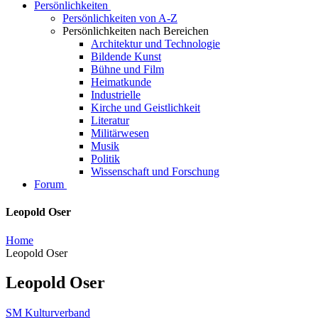
Persönlichkeiten
Persönlichkeiten von A-Z
Persönlichkeiten nach Bereichen
Architektur und Technologie
Bildende Kunst
Bühne und Film
Heimatkunde
Industrielle
Kirche und Geistlichkeit
Literatur
Militärwesen
Musik
Politik
Wissenschaft und Forschung
Forum
Leopold Oser
Home
Leopold Oser
Leopold Oser
SM Kulturverband