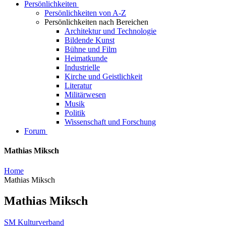
Persönlichkeiten
Persönlichkeiten von A-Z
Persönlichkeiten nach Bereichen
Architektur und Technologie
Bildende Kunst
Bühne und Film
Heimatkunde
Industrielle
Kirche und Geistlichkeit
Literatur
Militärwesen
Musik
Politik
Wissenschaft und Forschung
Forum
Mathias Miksch
Home
Mathias Miksch
Mathias Miksch
SM Kulturverband