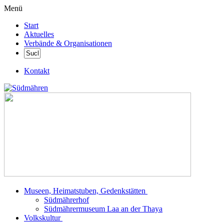
Menü
Start
Aktuelles
Verbände & Organisationen
Kontakt
Museen, Heimatstuben, Gedenkstätten
Südmährerhof
Südmährermuseum Laa an der Thaya
Volkskultur