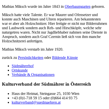
Mathias Miksch wurde im Jahre 1843 in
Oberbaumgarten
geboren.
Miksch hatte viele Talente. Er war Maurer und Ofensetzer und
konnte auch Maschinen und Uhren reparieren. Am bekanntesten
war er aber als Holzschnitzer. Hier fertigte er nicht nur Bilderrahmen
und Laubwerk sondern auch Reh- und Hirschköpfe, welche sehr
naturgetreu waren. Nicht nur Jagdliebhaber nahmen seine Dienste in
Anspruch, sondern auch Graf Czernin ließ sich von ihm manche
Holzschnitzerei anfertigen.
Mathias Miksch verstarb im Jahre 1920.
zurück zu
Persönlichkeiten
oder
Bildende Künste
Südmährerhof
Ortskunde
Verbände & Organisationen
Kulturverband der Südmährer in Österreich
Haus der Heimat, Steingasse 25, 1030 Wien
+43 (0)1-718 59 15 oder (0)664 414 93 75
kulturverband@suedmaehren.at