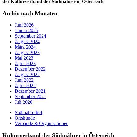
der Kulturverband der Südmährer in Österreich
Archiv nach Monaten
Juni 2026
Januar 2025
September 2024
August 2024
März 2024
August 2023
Mai 2023
April 2023
Dezember 2022
August 2022
Juni 2022
April 2022
Dezember 2021
September 2021
Juli 2020
Südmährerhof
Ortskunde
Verbände & Organisationen
Kulturverband der Südmährer in Österreich