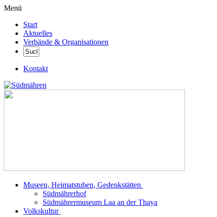
Menü
Start
Aktuelles
Verbände & Organisationen
Kontakt
Museen, Heimatstuben, Gedenkstätten
Südmährerhof
Südmährermuseum Laa an der Thaya
Volkskultur