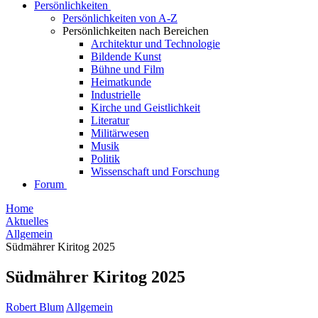
Persönlichkeiten
Persönlichkeiten von A-Z
Persönlichkeiten nach Bereichen
Architektur und Technologie
Bildende Kunst
Bühne und Film
Heimatkunde
Industrielle
Kirche und Geistlichkeit
Literatur
Militärwesen
Musik
Politik
Wissenschaft und Forschung
Forum
Home
Aktuelles
Allgemein
Südmährer Kiritog 2025
Südmährer Kiritog 2025
Robert Blum
Allgemein