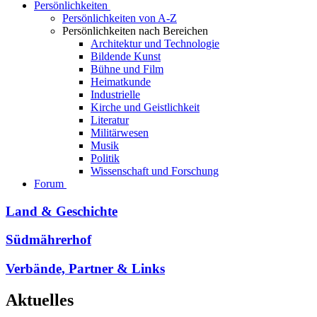
Persönlichkeiten
Persönlichkeiten von A-Z
Persönlichkeiten nach Bereichen
Architektur und Technologie
Bildende Kunst
Bühne und Film
Heimatkunde
Industrielle
Kirche und Geistlichkeit
Literatur
Militärwesen
Musik
Politik
Wissenschaft und Forschung
Forum
Land & Geschichte
Südmährerhof
Verbände, Partner & Links
Aktuelles