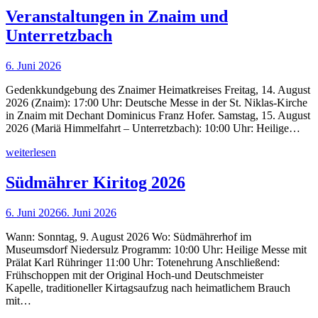
Veranstaltungen in Znaim und
Unterretzbach
6. Juni 2026
Gedenkkundgebung des Znaimer Heimatkreises Freitag, 14. August
2026 (Znaim): 17:00 Uhr: Deutsche Messe in der St. Niklas-Kirche
in Znaim mit Dechant Dominicus Franz Hofer. Samstag, 15. August
2026 (Mariä Himmelfahrt – Unterretzbach): 10:00 Uhr: Heilige…
weiterlesen
Südmährer Kiritog 2026
6. Juni 2026
6. Juni 2026
Wann: Sonntag, 9. August 2026 Wo: Südmährerhof im
Museumsdorf Niedersulz Programm: 10:00 Uhr: Heilige Messe mit
Prälat Karl Rühringer 11:00 Uhr: Totenehrung Anschließend:
Frühschoppen mit der Original Hoch-und Deutschmeister
Kapelle, traditioneller Kirtagsaufzug nach heimatlichem Brauch
mit…