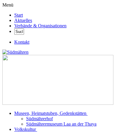
Menü
Start
Aktuelles
Verbände & Organisationen
Kontakt
Museen, Heimatstuben, Gedenkstätten
Südmährerhof
Südmährermuseum Laa an der Thaya
Volkskultur