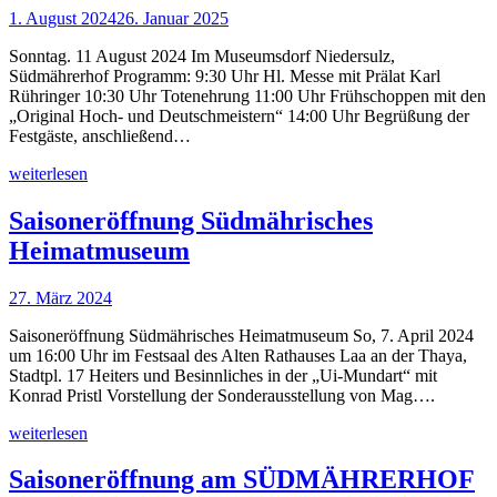
1. August 2024
26. Januar 2025
Sonntag. 11 August 2024 Im Museumsdorf Niedersulz,
Südmährerhof Programm: 9:30 Uhr Hl. Messe mit Prälat Karl
Rühringer 10:30 Uhr Totenehrung 11:00 Uhr Frühschoppen mit den
„Original Hoch- und Deutschmeistern“ 14:00 Uhr Begrüßung der
Festgäste, anschließend…
weiterlesen
Saisoneröffnung Südmährisches
Heimatmuseum
27. März 2024
Saisoneröffnung Südmährisches Heimatmuseum So, 7. April 2024
um 16:00 Uhr im Festsaal des Alten Rathauses Laa an der Thaya,
Stadtpl. 17 Heiters und Besinnliches in der „Ui-Mundart“ mit
Konrad Pristl Vorstellung der Sonderausstellung von Mag….
weiterlesen
Saisoneröffnung am SÜDMÄHRERHOF