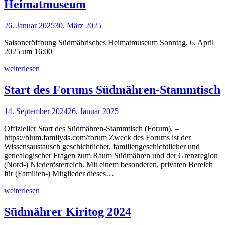
Heimatmuseum
26. Januar 2025
30. März 2025
Saisoneröffnung Südmährisches Heimatmuseum Sonntag, 6. April
2025 um 16:00
weiterlesen
Start des Forums Südmähren-Stammtisch
14. September 2024
26. Januar 2025
Offizieller Start des Südmähren-Stammtisch (Forum). –
https://blum.familyds.com/forum Zweck des Forums ist der
Wissensaustausch geschichtlicher, familiengeschichtlicher und
genealogischer Fragen zum Raum Südmähren und der Grenzregion
(Nord-) Niederösterreich. Mit einem besonderen, privaten Bereich
für (Familien-) Mitglieder dieses…
weiterlesen
Südmährer Kiritog 2024