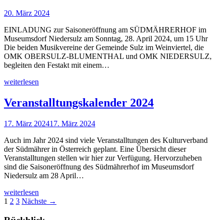
20. März 2024
EINLADUNG zur Saisoneröffnung am SÜDMÄHRERHOF im
Museumsdorf Niedersulz am Sonntag, 28. April 2024, um 15 Uhr
Die beiden Musikvereine der Gemeinde Sulz im Weinviertel, die
OMK OBERSULZ-BLUMENTHAL und OMK NIEDERSULZ,
begleiten den Festakt mit einem…
weiterlesen
Veranstalltungskalender 2024
17. März 2024
17. März 2024
Auch im Jahr 2024 sind viele Veranstalltungen des Kulturverband
der Südmährer in Österreich geplant. Eine Übersicht dieser
Veranstalltungen stellen wir hier zur Verfügung. Hervorzuheben
sind die Saisoneröffnung des Südmährerhof im Museumsdorf
Niedersulz am 28 April…
weiterlesen
1
2
3
Nächste →