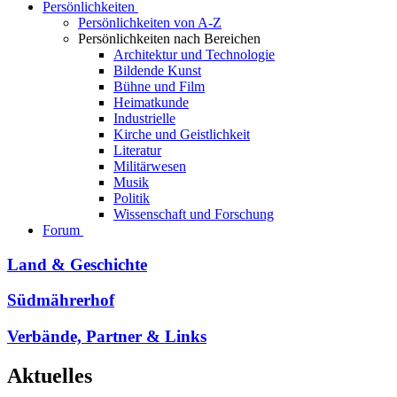
Persönlichkeiten
Persönlichkeiten von A-Z
Persönlichkeiten nach Bereichen
Architektur und Technologie
Bildende Kunst
Bühne und Film
Heimatkunde
Industrielle
Kirche und Geistlichkeit
Literatur
Militärwesen
Musik
Politik
Wissenschaft und Forschung
Forum
Land & Geschichte
Südmährerhof
Verbände, Partner & Links
Aktuelles