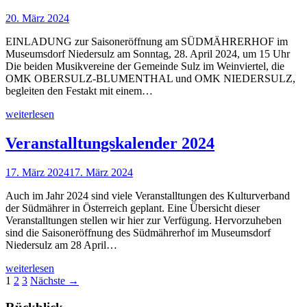
20. März 2024
EINLADUNG zur Saisoneröffnung am SÜDMÄHRERHOF im
Museumsdorf Niedersulz am Sonntag, 28. April 2024, um 15 Uhr
Die beiden Musikvereine der Gemeinde Sulz im Weinviertel, die
OMK OBERSULZ-BLUMENTHAL und OMK NIEDERSULZ,
begleiten den Festakt mit einem…
weiterlesen
Veranstalltungskalender 2024
17. März 2024
17. März 2024
Auch im Jahr 2024 sind viele Veranstalltungen des Kulturverband
der Südmährer in Österreich geplant. Eine Übersicht dieser
Veranstalltungen stellen wir hier zur Verfügung. Hervorzuheben
sind die Saisoneröffnung des Südmährerhof im Museumsdorf
Niedersulz am 28 April…
weiterlesen
1
2
3
Nächste →