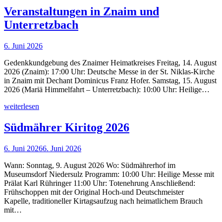
Veranstaltungen in Znaim und
Unterretzbach
6. Juni 2026
Gedenkkundgebung des Znaimer Heimatkreises Freitag, 14. August
2026 (Znaim): 17:00 Uhr: Deutsche Messe in der St. Niklas-Kirche
in Znaim mit Dechant Dominicus Franz Hofer. Samstag, 15. August
2026 (Mariä Himmelfahrt – Unterretzbach): 10:00 Uhr: Heilige…
weiterlesen
Südmährer Kiritog 2026
6. Juni 2026
6. Juni 2026
Wann: Sonntag, 9. August 2026 Wo: Südmährerhof im
Museumsdorf Niedersulz Programm: 10:00 Uhr: Heilige Messe mit
Prälat Karl Rühringer 11:00 Uhr: Totenehrung Anschließend:
Frühschoppen mit der Original Hoch-und Deutschmeister
Kapelle, traditioneller Kirtagsaufzug nach heimatlichem Brauch
mit…