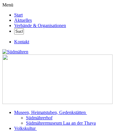
Menü
Start
Aktuelles
Verbände & Organisationen
Kontakt
Museen, Heimatstuben, Gedenkstätten
Südmährerhof
Südmährermuseum Laa an der Thaya
Volkskultur