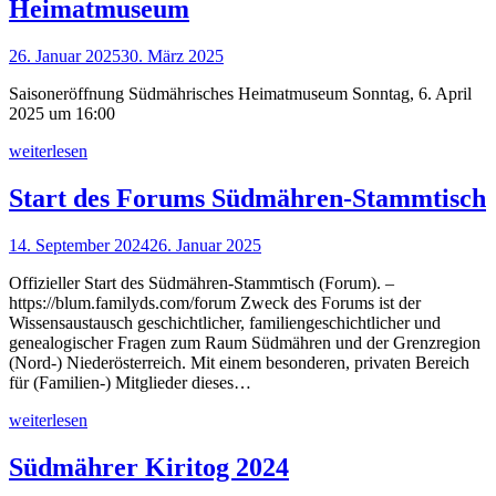
Heimatmuseum
26. Januar 2025
30. März 2025
Saisoneröffnung Südmährisches Heimatmuseum Sonntag, 6. April
2025 um 16:00
weiterlesen
Start des Forums Südmähren-Stammtisch
14. September 2024
26. Januar 2025
Offizieller Start des Südmähren-Stammtisch (Forum). –
https://blum.familyds.com/forum Zweck des Forums ist der
Wissensaustausch geschichtlicher, familiengeschichtlicher und
genealogischer Fragen zum Raum Südmähren und der Grenzregion
(Nord-) Niederösterreich. Mit einem besonderen, privaten Bereich
für (Familien-) Mitglieder dieses…
weiterlesen
Südmährer Kiritog 2024