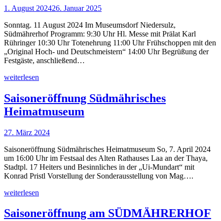
1. August 2024
26. Januar 2025
Sonntag. 11 August 2024 Im Museumsdorf Niedersulz,
Südmährerhof Programm: 9:30 Uhr Hl. Messe mit Prälat Karl
Rühringer 10:30 Uhr Totenehrung 11:00 Uhr Frühschoppen mit den
„Original Hoch- und Deutschmeistern“ 14:00 Uhr Begrüßung der
Festgäste, anschließend…
weiterlesen
Saisoneröffnung Südmährisches
Heimatmuseum
27. März 2024
Saisoneröffnung Südmährisches Heimatmuseum So, 7. April 2024
um 16:00 Uhr im Festsaal des Alten Rathauses Laa an der Thaya,
Stadtpl. 17 Heiters und Besinnliches in der „Ui-Mundart“ mit
Konrad Pristl Vorstellung der Sonderausstellung von Mag….
weiterlesen
Saisoneröffnung am SÜDMÄHRERHOF