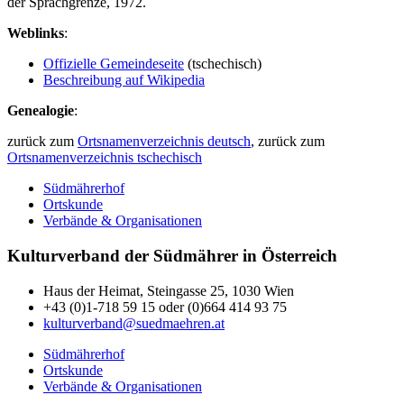
der Sprachgrenze, 1972.
Weblinks
:
Offizielle Gemeindeseite
(tschechisch)
Beschreibung auf Wikipedia
Genealogie
:
zurück zum
Ortsnamenverzeichnis deutsch
, zurück zum
Ortsnamenverzeichnis tschechisch
Südmährerhof
Ortskunde
Verbände & Organisationen
Kulturverband der Südmährer in Österreich
Haus der Heimat, Steingasse 25, 1030 Wien
+43 (0)1-718 59 15 oder (0)664 414 93 75
kulturverband@suedmaehren.at
Südmährerhof
Ortskunde
Verbände & Organisationen