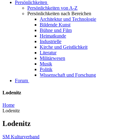
Persönlichkeiten
Persönlichkeiten von A-Z
Persönlichkeiten nach Bereichen
Architektur und Technologie
Bildende Kunst
Bühne und Film
Heimatkunde
Industrielle
Kirche und Geistlichkeit
Literatur
Militärwesen
Musik
Politik
Wissenschaft und Forschung
Forum
Lodenitz
Home
Lodenitz
Lodenitz
SM Kulturverband