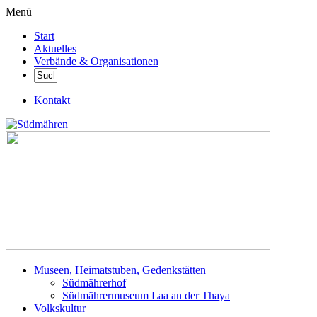
Menü
Start
Aktuelles
Verbände & Organisationen
Kontakt
Museen, Heimatstuben, Gedenkstätten
Südmährerhof
Südmährermuseum Laa an der Thaya
Volkskultur