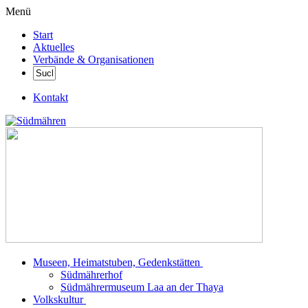
Menü
Start
Aktuelles
Verbände & Organisationen
Kontakt
Museen, Heimatstuben, Gedenkstätten
Südmährerhof
Südmährermuseum Laa an der Thaya
Volkskultur