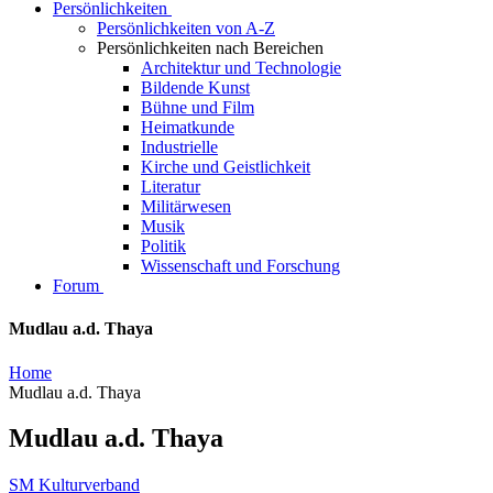
Persönlichkeiten
Persönlichkeiten von A-Z
Persönlichkeiten nach Bereichen
Architektur und Technologie
Bildende Kunst
Bühne und Film
Heimatkunde
Industrielle
Kirche und Geistlichkeit
Literatur
Militärwesen
Musik
Politik
Wissenschaft und Forschung
Forum
Mudlau a.d. Thaya
Home
Mudlau a.d. Thaya
Mudlau a.d. Thaya
SM Kulturverband