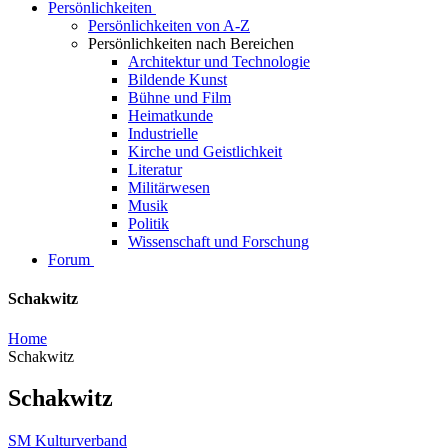
Persönlichkeiten
Persönlichkeiten von A-Z
Persönlichkeiten nach Bereichen
Architektur und Technologie
Bildende Kunst
Bühne und Film
Heimatkunde
Industrielle
Kirche und Geistlichkeit
Literatur
Militärwesen
Musik
Politik
Wissenschaft und Forschung
Forum
Schakwitz
Home
Schakwitz
Schakwitz
SM Kulturverband