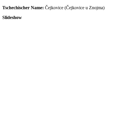
Tschechischer Name:
Čejkovice (Čejkovice u Znojma)
Slideshow