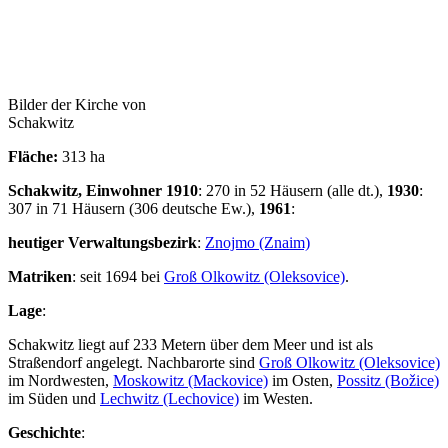
Bilder der Kirche von
Schakwitz
Fläche:
313 ha
Schakwitz, Einwohner 1910
: 270 in 52 Häusern (alle dt.),
1930
:
307 in 71 Häusern (306 deutsche Ew.),
1961
:
heutiger Verwaltungsbezirk
:
Znojmo (Znaim)
Matriken
: seit 1694 bei
Groß Olkowitz (Oleksovice)
.
Lage
:
Schakwitz liegt auf 233 Metern über dem Meer und ist als
Straßendorf angelegt. Nachbarorte sind
Groß Olkowitz (Oleksovice)
im Nordwesten,
Moskowitz (Mackovice)
im Osten,
Possitz (Božice)
im Süden und
Lechwitz (Lechovice)
im Westen.
Geschichte
: