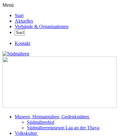
Menü
Start
Aktuelles
Verbände & Organisationen
Kontakt
Museen, Heimatstuben, Gedenkstätten
Südmährerhof
Südmährermuseum Laa an der Thaya
Volkskultur