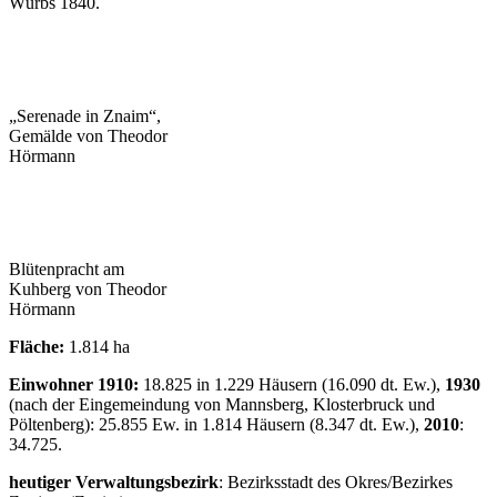
Würbs 1840.
„Serenade in Znaim“,
Gemälde von Theodor
Hörmann
Blütenpracht am
Kuhberg von Theodor
Hörmann
Fläche:
1.814 ha
Einwohner 1910:
18.825 in 1.229 Häusern (16.090 dt. Ew.),
1930
(nach der Eingemeindung von Mannsberg, Klosterbruck und
Pöltenberg): 25.855 Ew. in 1.814 Häusern (8.347 dt. Ew.),
2010
:
34.725.
heutiger Verwaltungsbezirk
: Bezirksstadt des Okres/Bezirkes