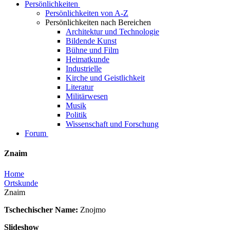
Persönlichkeiten
Persönlichkeiten von A-Z
Persönlichkeiten nach Bereichen
Architektur und Technologie
Bildende Kunst
Bühne und Film
Heimatkunde
Industrielle
Kirche und Geistlichkeit
Literatur
Militärwesen
Musik
Politik
Wissenschaft und Forschung
Forum
Znaim
Home
Ortskunde
Znaim
Tschechischer Name:
Znojmo
Slideshow