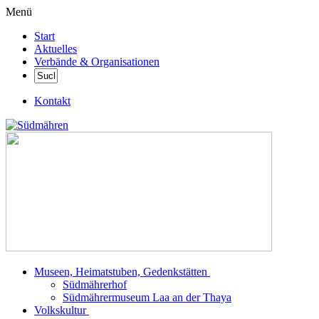
Menü
Start
Aktuelles
Verbände & Organisationen
Kontakt
Museen, Heimatstuben, Gedenkstätten
Südmährerhof
Südmährermuseum Laa an der Thaya
Volkskultur