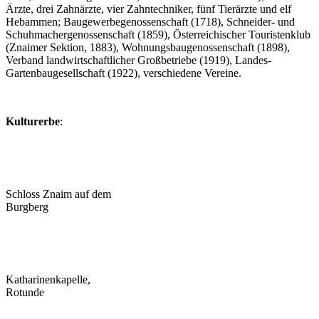
Ärzte, drei Zahnärzte, vier Zahntechniker, fünf Tierärzte und elf
Hebammen; Baugewerbegenossenschaft (1718), Schneider- und
Schuhmachergenossenschaft (1859), Österreichischer Touristenklub
(Znaimer Sektion, 1883), Wohnungsbaugenossenschaft (1898),
Verband landwirtschaftlicher Großbetriebe (1919), Landes-
Gartenbaugesellschaft (1922), verschiedene Vereine.
Kulturerbe
:
Schloss Znaim auf dem
Burgberg
Katharinenkapelle,
Rotunde