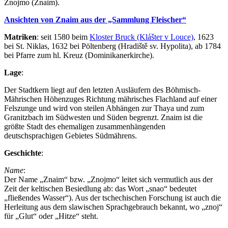
Znojmo (Znaim).
Ansichten von Znaim aus der „Sammlung Fleischer“
Matriken
: seit 1580 beim
Kloster Bruck (Klášter v Louce)
, 1623
bei St. Niklas, 1632 bei Pöltenberg (Hradiště sv. Hypolita), ab 1784
bei Pfarre zum hl. Kreuz (Dominikanerkirche).
Lage
:
Der Stadtkern liegt auf den letzten Ausläufern des Böhmisch-
Mährischen Höhenzuges Richtung mährisches Flachland auf einer
Felszunge und wird von steilen Abhängen zur Thaya und zum
Granitzbach im Südwesten und Süden begrenzt. Znaim ist die
größte Stadt des ehemaligen zusammenhängenden
deutschsprachigen Gebietes Südmährens.
Geschichte
:
Name
:
Der Name „Znaim“ bzw. „Znojmo“ leitet sich vermutlich aus der
Zeit der keltischen Besiedlung ab: das Wort „snao“ bedeutet
„fließendes Wasser“). Aus der tschechischen Forschung ist auch die
Herleitung aus dem slawischen Sprachgebrauch bekannt, wo „znoj“
für „Glut“ oder „Hitze“ steht.